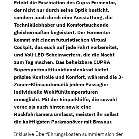
Erlebt die Faszination des Cupra Formentor,
der nicht nur durch seine Optik besticht,
sondern auch durch eine Ausstattung, die
Technikliebhaber und Komfortsuchende
gleichermaßen begeistert. Der Formentor
kommt mit einem futuristischen Virtual
Cockpit, das euch auf jede Fahrt vorbereitet,
und
Voll-LED-Scheinwerfern
, die die Nacht
zum Tag machen. Das beheizbare
CUPRA
Supersportmultifunktionslenkrad
bietet
präzise Kontrolle und Komfort, während die
3-
Zonen-Klimaautomatik
jedem Passagier
individuelle Wohlfühltemperaturen
ermöglicht. Mit der Einparkhilfe, die sowohl
vorne als auch hinten sowie eine
Rückfahrkamera
umfasst, meistert ihr selbst
die kniffligsten Parkmanöver mit Bravour.
Inklusive Überführungskosten summiert sich der