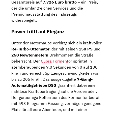
Gesamtpreis auf
7.726 Euro brutto
– ein Preis,
der die umfangreichen Services und die
Premiumausstattung des Fahrzeugs
widerspiegelt.
Power trifft auf Eleganz
Unter der Motorhaube verbirgt sich ein kraftvoller
R4-Turbo-Ottomotor
, der mit seinen
150 PS
und
250 Newtonmetern
Drehmoment die Straße
beherrscht. Der
Cupra Formentor
sprintet in
atemberaubenden 9,0 Sekunden von 0 auf 100
km/h und erreicht Spitzengeschwindigkeiten von
bis zu 205 km/h. Das ausgeklügelte
7-Gang-
Automatikgetriebe DSG
garantiert dabei eine
nahtlose Kraftübertragung auf die Vorderräder.
Der geräumige Kofferraum des Formentor bietet
mit 593 Kilogramm Fassungsvermögen genügend
Platz für all eure Abenteuer, und mit einer