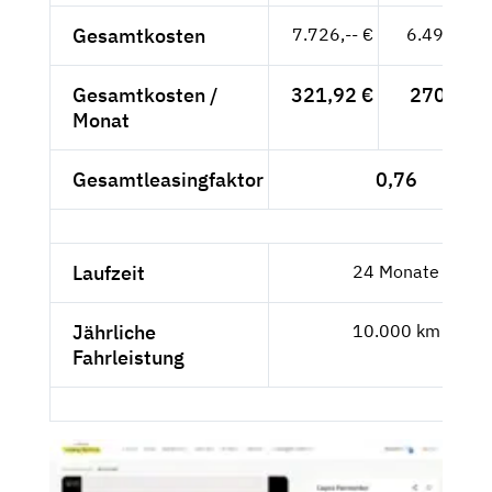
Gesamtkosten
7.726,-- €
6.492,44 
Gesamtkosten /
321,92 €
270,52 €
Monat
Gesamtleasingfaktor
0,76
Laufzeit
24 Monate
Jährliche
10.000 km
Fahrleistung