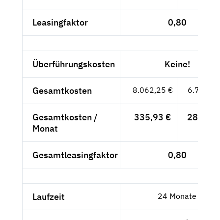
Leasingfaktor
0,80
Überführungskosten
Keine!
Gesamtkosten
8.062,25 €
6.775,--
Gesamtkosten /
335,93 €
282,29 
Monat
Gesamtleasingfaktor
0,80
Laufzeit
24 Monate