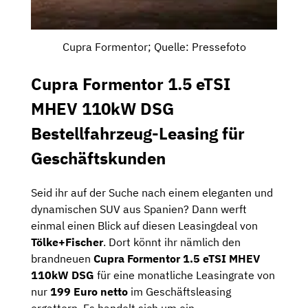
Cupra Formentor; Quelle: Pressefoto
Cupra Formentor 1.5 eTSI
MHEV 110kW DSG
Bestellfahrzeug-Leasing für
Geschäftskunden
Seid ihr auf der Suche nach einem eleganten und
dynamischen SUV aus Spanien? Dann werft
einmal einen Blick auf diesen Leasingdeal von
Tölke+Fischer
. Dort könnt ihr nämlich den
brandneuen
Cupra Formentor 1.5 eTSI MHEV
110kW DSG
für eine monatliche Leasingrate von
nur
199 Euro netto
im Geschäftsleasing
ergattern. Es handelt sich um ein