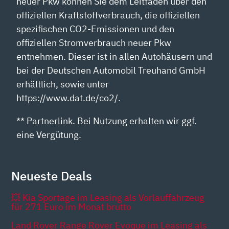
neuer Pkw können Sie dem Leitfaden über den
offiziellen Kraftstoffverbrauch, die offiziellen
spezifischen CO2-Emissionen und den
offiziellen Stromverbrauch neuer Pkw
entnehmen. Dieser ist in allen Autohäusern und
bei der Deutschen Automobil Treuhand GmbH
erhältlich, sowie unter
https://www.dat.de/co2/.
** Partnerlink. Bei Nutzung erhalten wir ggf.
eine Vergütung.
Neueste Deals
💥 Kia Sportage im Leasing als Vorlauffahrzeug
für 271 Euro im Monat brutto
Land Rover Range Rover Evoque im Leasing als