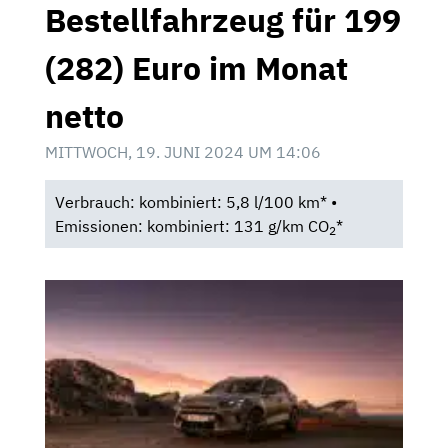
Bestellfahrzeug für 199
(282) Euro im Monat
netto
MITTWOCH, 19. JUNI 2024 UM 14:06
Verbrauch: kombiniert: 5,8 l/100 km* •
Emissionen: kombiniert: 131 g/km CO
*
2