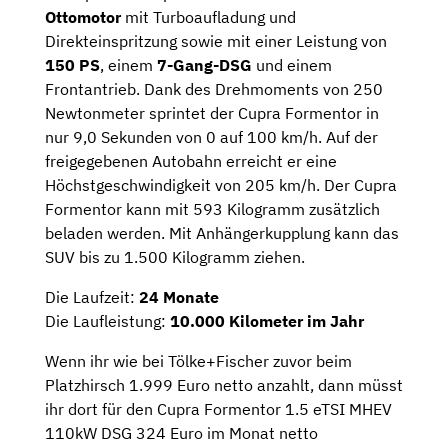
Ottomotor
mit Turboaufladung und
Direkteinspritzung sowie mit einer Leistung von
150 PS
, einem
7-Gang-DSG
und einem
Frontantrieb. Dank des Drehmoments von 250
Newtonmeter sprintet der Cupra Formentor in
nur 9,0 Sekunden von 0 auf 100 km/h. Auf der
freigegebenen Autobahn erreicht er eine
Höchstgeschwindigkeit von 205 km/h. Der Cupra
Formentor kann mit 593 Kilogramm zusätzlich
beladen werden. Mit Anhängerkupplung kann das
SUV bis zu 1.500 Kilogramm ziehen.
Die Laufzeit:
24 Monate
Die Laufleistung:
10.000 Kilometer im Jahr
Wenn ihr wie bei Tölke+Fischer zuvor beim
Platzhirsch 1.999 Euro netto anzahlt, dann müsst
ihr dort für den Cupra Formentor 1.5 eTSI MHEV
110kW DSG 324 Euro im Monat netto