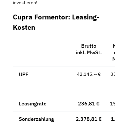
investieren!
Cupra Formentor: Leasing-
Kosten
Brutto
Netto
inkl. MwSt.
exkl.
MwSt.
UPE
42.145,-- €
35.416,
- €
Leasingrate
236,81 €
199,-- 
Sonderzahlung
2.378,81 €
1.999,
- €