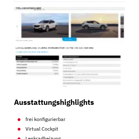
Ausstattungshighlights
frei konfigurierbar
Virtual Cockpit
Lenkradheizung