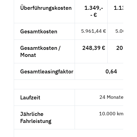
Überführungskosten
1.349,-
1.133,61
- €
Gesamtkosten
5.961,44 €
5.009,61
Gesamtkosten /
248,39 €
208,73 
Monat
Gesamtleasingfaktor
0,64
Laufzeit
24 Monate
Jährliche
10.000 km
Fahrleistung