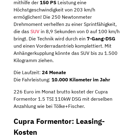
mithilfe der
150 PS
Leistung eine
Höchstgeschwindigkeit von 203 km/h
ermöglichen! Die 250 Newtonmeter
Drehmoment verhelfen zu einer Sprintfähigkeit,
die das
SUV
in 8,9 Sekunden von 0 auf 100 km/h
bringt. Die Technik wird durch ein
7-Gang-DSG
und einen Vorderradantrieb komplettiert. Mit
Anhängerkupplung könnte das SUV bis zu 1.500
Kilogramm ziehen.
Die Laufzeit:
24 Monate
Die Fahrleistung:
10.000 Kilometer im Jahr
226 Euro im Monat brutto kostet der Cupra
Formentor 1.5 TSI 110kW DSG mit derselben
Anzahlung wie bei Tölke+Fischer.
Cupra Formentor: Leasing-
Kosten