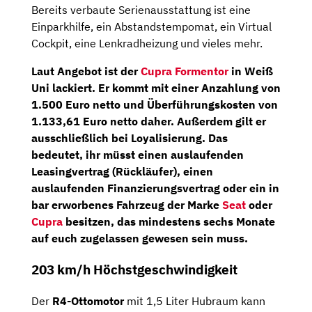
Bereits verbaute Serienausstattung ist eine
Einparkhilfe, ein Abstandstempomat, ein Virtual
Cockpit, eine Lenkradheizung und vieles mehr.
Laut Angebot ist der
Cupra Formentor
in Weiß
Uni lackiert. Er kommt mit einer
Anzahlung
von
1.500 Euro
netto und Überführungskosten von
1.133,61 Euro netto daher. Außerdem gilt er
ausschließlich bei
Loyalisierung
. Das
bedeutet, ihr müsst einen auslaufenden
Leasingvertrag (Rückläufer), einen
auslaufenden Finanzierungsvertrag oder ein in
bar erworbenes Fahrzeug der Marke
Seat
oder
Cupra
besitzen, das mindestens sechs Monate
auf euch zugelassen gewesen sein muss.
203 km/h Höchstgeschwindigkeit
Der
R4-Ottomotor
mit 1,5 Liter Hubraum kann