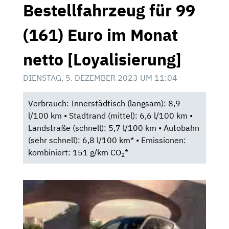
Bestellfahrzeug für 99
(161) Euro im Monat
netto [Loyalisierung]
DIENSTAG, 5. DEZEMBER 2023 UM 11:04
Verbrauch: Innerstädtisch (langsam): 8,9
l/100 km • Stadtrand (mittel): 6,6 l/100 km •
Landstraße (schnell): 5,7 l/100 km • Autobahn
(sehr schnell): 6,8 l/100 km* • Emissionen:
kombiniert: 151 g/km CO
*
2