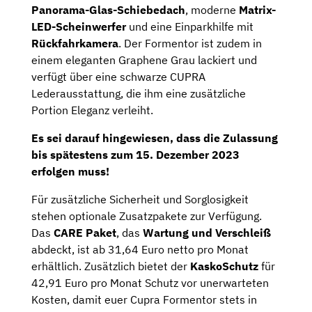
Panorama-Glas-Schiebedach
, moderne
Matrix-
LED-Scheinwerfer
und eine Einparkhilfe mit
Rückfahrkamera
. Der Formentor ist zudem in
einem eleganten Graphene Grau lackiert und
verfügt über eine schwarze CUPRA
Lederausstattung, die ihm eine zusätzliche
Portion Eleganz verleiht.
Es sei darauf hingewiesen, dass die Zulassung
bis spätestens zum 15. Dezember 2023
erfolgen muss!
Für zusätzliche Sicherheit und Sorglosigkeit
stehen optionale Zusatzpakete zur Verfügung.
Das
CARE Paket
, das
Wartung und Verschleiß
abdeckt, ist ab 31,64 Euro netto pro Monat
erhältlich. Zusätzlich bietet der
KaskoSchutz
für
42,91 Euro pro Monat Schutz vor unerwarteten
Kosten, damit euer Cupra Formentor stets in