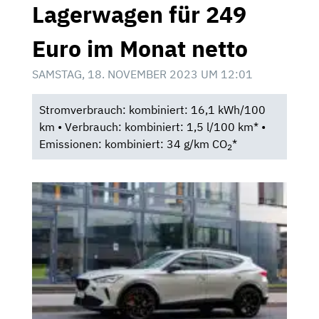
Lagerwagen für 249
Euro im Monat netto
SAMSTAG, 18. NOVEMBER 2023 UM 12:01
Stromverbrauch: kombiniert: 16,1 kWh/100
km • Verbrauch: kombiniert: 1,5 l/100 km* •
Emissionen: kombiniert: 34 g/km CO
*
2