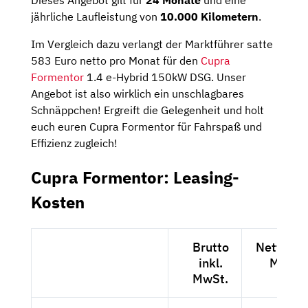
jährliche Laufleistung von
10.000 Kilometern
.
Im Vergleich dazu verlangt der Marktführer satte
583 Euro netto pro Monat für den
Cupra
Formentor
1.4 e-Hybrid 150kW DSG. Unser
Angebot ist also wirklich ein unschlagbares
Schnäppchen! Ergreift die Gelegenheit und holt
euch euren Cupra Formentor für Fahrspaß und
Effizienz zugleich!
Cupra Formentor: Leasing-
Kosten
Brutto
Netto exk
inkl.
MwSt.
MwSt.