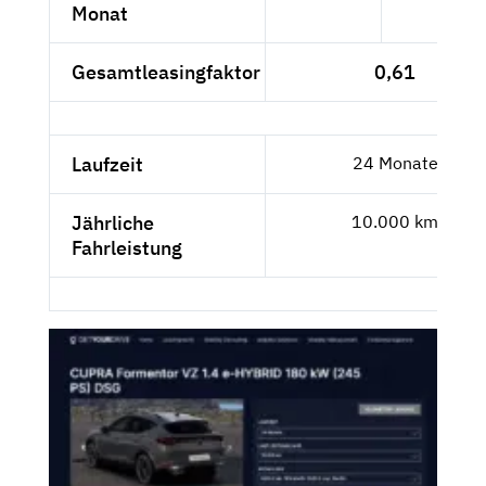
Monat
Gesamtleasingfaktor
0,61
Laufzeit
24 Monate
Jährliche
10.000 km
Fahrleistung