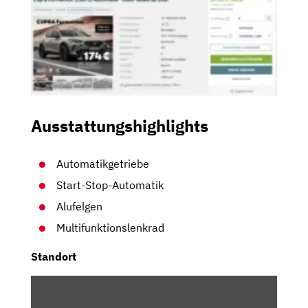
Ausstattungshighlights
Automatikgetriebe
Start-Stop-Automatik
Alufelgen
Multifunktionslenkrad
Standort
INHALT
VON