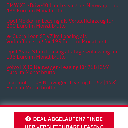
BMW X3 xDrive40d im Leasing als Neuwagen ab
485 Euro im Monat netto
Opel Mokka im Leasing als Vorlauffahrzeug für
200 Euro im Monat brutto
🔥 Cupra Leon ST VZ im Leasing als
Vorlauffahrzeug für 199 Euro im Monat netto
Opel Astra ST im Leasing als Tageszulassung für
135 Euro im Monat brutto
Volvo EX30 Neuwagen-Leasing für 258 [397]
Euro im Monat brutto
Leapmotor T03 Neuwagen-Leasing für 62 [173]
Euro im Monat brutto
Themen
DEAL ABGELAUFEN? FINDE
HIER VERGLEICHBARE LEASING-