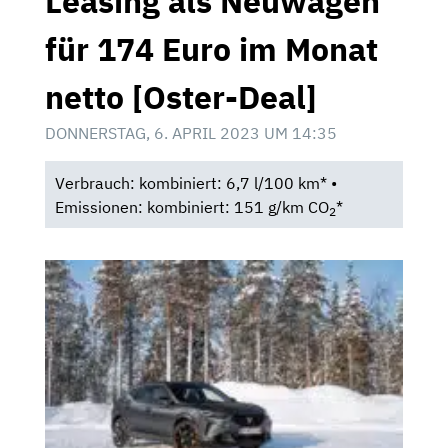
Leasing als Neuwagen
für 174 Euro im Monat
netto [Oster-Deal]
DONNERSTAG, 6. APRIL 2023 UM 14:35
Verbrauch: kombiniert: 6,7 l/100 km* •
Emissionen: kombiniert: 151 g/km CO
*
2