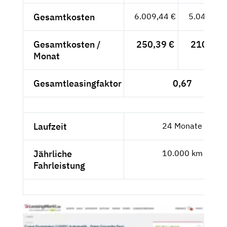
Gesamtkosten
6.009,44 €
5.049,95 
Gesamtkosten /
250,39 €
210,41 
Monat
Gesamtleasingfaktor
0,67
Laufzeit
24 Monate
Jährliche
10.000 km
Fahrleistung