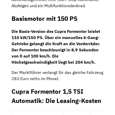
Alufelgen und ein Multifunktionslenkrad.
Basismotor mit 150 PS
Die Basis-Version des Cupra Formentor leistet
110 kW/150 PS
. Über ein
manuelles 6-Gang-
Getriebe
gelangt die Kraft an die
Vorderräder
.
Der Formentor beschleunigt in
8,9 Sekunden
von 0 auf 100 km/h. Die
Höchstgeschwindigkeit liegt bei
204 km/h
.
Der Marktführer verlangt für das gleiche Fahrzeug
283 Euro netto im Monat.
Cupra Formentor 1,5 TSI
Automatik: Die Leasing-Kosten