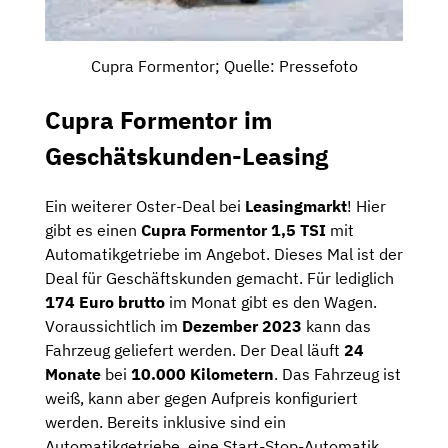
Cupra Formentor; Quelle: Pressefoto
Cupra Formentor im
Geschätskunden-Leasing
Ein weiterer Oster-Deal bei
Leasingmarkt
! Hier
gibt es einen
Cupra Formentor 1,5 TSI
mit
Automatikgetriebe im Angebot. Dieses Mal ist der
Deal für Geschäftskunden gemacht. Für lediglich
174 Euro brutto
im Monat gibt es den Wagen.
Voraussichtlich im
Dezember 2023
kann das
Fahrzeug geliefert werden. Der Deal läuft
24
Monate
bei
10.000 Kilometern
. Das Fahrzeug ist
weiß, kann aber gegen Aufpreis konfiguriert
werden. Bereits inklusive sind ein
Automatikgetriebe, eine Start-Stop-Automatik,