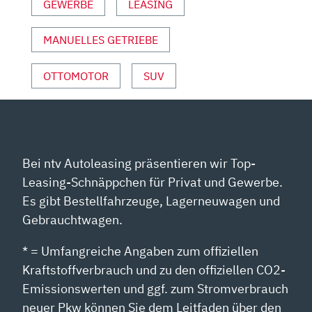
GEWERBE
LEASING
YOUTUBE
ANZEIGEN
MANUELLES GETRIEBE
OTTOMOTOR
SUV
Bei ntv Autoleasing präsentieren wir Top-
Leasing-Schnäppchen für Privat und Gewerbe.
Es gibt Bestellfahrzeuge, Lagerneuwagen und
Gebrauchtwagen.
* = Umfangreiche Angaben zum offiziellen
Kraftstoffverbrauch und zu den offiziellen CO2-
Emissionswerten und ggf. zum Stromverbrauch
neuer Pkw können Sie dem Leitfaden über den