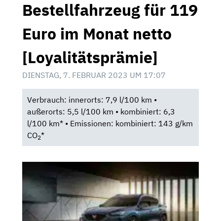
Bestellfahrzeug für 119
Euro im Monat netto
[Loyalitätsprämie]
DIENSTAG, 7. FEBRUAR 2023 UM 17:07
Verbrauch: innerorts: 7,9 l/100 km •
außerorts: 5,5 l/100 km • kombiniert: 6,3
l/100 km* • Emissionen: kombiniert: 143 g/km
CO
*
2