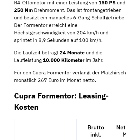
R4-Ottomotor mit einer Leistung von
150 PS
und
250 Nm
Drehmoment. Das ist frontangetrieben
und besitzt ein manuelles 6-Gang-Schaltgetriebe.
Der Formentor erreicht eine
Höchstgeschwindigkeit von 204 km/h und
sprintet in 8,9 Sekunden auf 100 km/h.
Die Laufzeit beträgt
24 Monate
und die
Laufleistung
10.000 Kilometer
im Jahr.
Für den Cupra Formentor verlangt der Platzhirsch
monatlich 267 Euro im Monat netto.
Cupra Formentor: Leasing-
Kosten
Brutto
Netto exk
inkl.
MwSt.