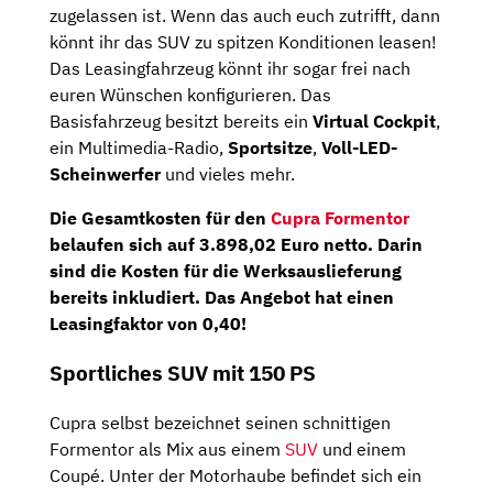
zugelassen ist. Wenn das auch euch zutrifft, dann
könnt ihr das SUV zu spitzen Konditionen leasen!
Das Leasingfahrzeug könnt ihr sogar frei nach
euren Wünschen konfigurieren. Das
Basisfahrzeug besitzt bereits ein
Virtual Cockpit
,
ein Multimedia-Radio,
Sportsitze
,
Voll-LED-
Scheinwerfer
und vieles mehr.
Die
Gesamtkosten
für den
Cupra Formentor
belaufen sich auf
3.898,02
Euro netto
. Darin
sind die Kosten für die Werksauslieferung
bereits inkludiert. Das Angebot hat einen
Leasingfaktor von 0,40!
Sportliches SUV mit 150 PS
Cupra selbst bezeichnet seinen schnittigen
Formentor als Mix aus einem
SUV
und einem
Coupé. Unter der Motorhaube befindet sich ein