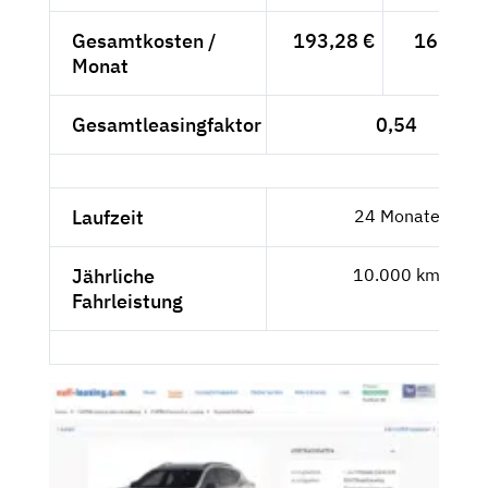
Gesamtkosten /
193,28 €
162,42 
Monat
Gesamtleasingfaktor
0,54
Laufzeit
24 Monate
Jährliche
10.000 km
Fahrleistung