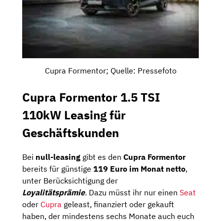
Cupra Formentor; Quelle: Pressefoto
Cupra Formentor 1.5 TSI
110kW Leasing für
Geschäftskunden
Bei
null-leasing
gibt es den
Cupra Formentor
bereits für günstige
119 Euro im Monat netto
,
unter Berücksichtigung der
Loyalitätsprämie
.
Dazu müsst ihr nur einen
Seat
oder
Cupra
geleast, finanziert oder gekauft
haben, der mindestens sechs Monate auch euch