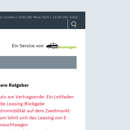
hr London | 9:05 Uhr New York | 22:05 Uhr Tokio
Ein Service von
ere Ratgeber
uto am Vertragsende: Ein Leitfaden
 die Leasing-Rückgabe
ktromobilität auf dem Zweitmarkt:
um lohnt sich das Leasing von E-
rauchtwagen