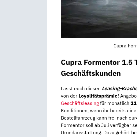
Cupra Form
Cupra Formentor 1.5 
Geschäftskunden
Lasst euch diesen
Leasing-Krache
von der
Loyalitätsprämie!
Angebo
Geschäftsleasing
für monatlich
11
Konditionen, wenn ihr bereits ein
Bestellfahrzeug kann frei nach eur
Formentor soll ab Juli verfügbar se
Grundausstattung. Dazu gehört be