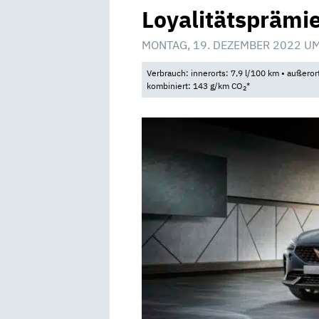
Loyalitätsprämie
MONTAG, 19. DEZEMBER 2022 UM
Verbrauch: innerorts: 7,9 l/100 km • außeror
kombiniert: 143 g/km CO
*
2