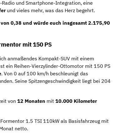
-Radio und Smartphone-Integration, eine
fer
und vieles mehr, was das Herz begehrt.
or von 0,38 und würde euch insgesamt
2.175,90
rmentor mit 150 PS
rtlich anmaßendes Kompakt-SUV mit einem
st ein Reihen-Vierzylinder-Ottomotor mit 150 PS
e
. Von 0 auf 100 km/h beschleunigt das
unden. Seine Spitzengeschwindigkeit liegt bei 204
zeit von
12 Monaten
mit
10.000 Kilometer
a Formentor 1.5 TSI 110kW als Basisfahrzeug mit
Monat netto.