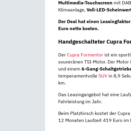
Multimedia-Touchscreen
mit DAB
Klimaanlage,
Voll-LED-Scheinwer
Der Deal hat einen Leasingfakt
Euro netto kosten
.
Handgeschalteter Cupra Fo
Der
Cupra Formentor
ist ein spo
souveränen TSI-Motor. Der Motor i
und einem
6-Gang-Schaltgetrieb
temperamentvolle
SUV
in 8,9 Sek
km.
Das Leasingangebot hat eine Lauf
Fahrleistung im Jahr.
Beim Platzhirsch kostet der Cupr
12 Monaten Laufzeit 419 Euro im 