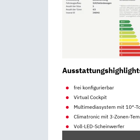
Ausstattungshighlight
frei konfigurierbar
Virtual Cockpit
Multimediasystem mit 10″-T
Climatronic mit 3-Zonen-Tem
Voll-LED-Scheinwerfer
„CUPRA