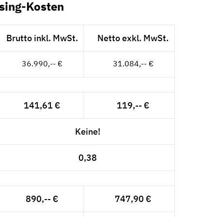
sing-Kosten
Brutto inkl. MwSt.
Netto exkl. MwSt.
36.990,-- €
31.084,-- €
141,61 €
119,-- €
Keine!
0,38
890,-- €
747,90 €