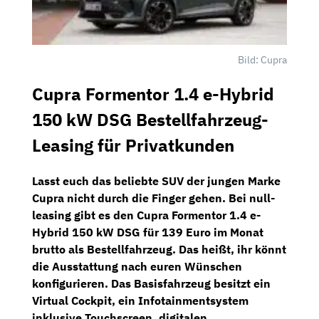
Bild: Cupra
Cupra Formentor 1.4 e-Hybrid
150 kW DSG Bestellfahrzeug-
Leasing für Privatkunden
Lasst euch das beliebte SUV der jungen Marke
Cupra nicht durch die Finger gehen. Bei
null-
leasing
gibt es den
Cupra Formentor 1.4 e-
Hybrid 150 kW DSG
für
139 Euro im Monat
brutto
als Bestellfahrzeug. Das heißt, ihr könnt
die Ausstattung nach euren Wünschen
konfigurieren. Das Basisfahrzeug besitzt ein
Virtual Cockpit,
ein
Infotainmentsystem
inklusive
Touchscreen, digitalen