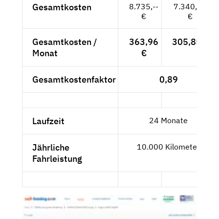
Gesamtkosten
8.735,--
7.340,34
€
€
Gesamtkosten /
363,96
305,85 €
Monat
€
Gesamtkostenfaktor
0,89
Laufzeit
24 Monate
Jährliche
10.000 Kilometer
Fahrleistung