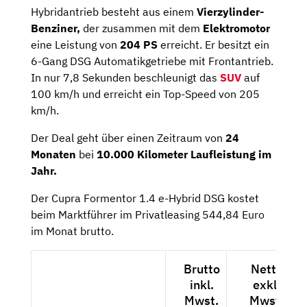
Hybridantrieb besteht aus einem
Vierzylinder-
Benziner,
der zusammen mit dem
Elektromotor
eine Leistung von
204 PS
erreicht. Er besitzt ein
6-Gang DSG Automatikgetriebe mit Frontantrieb.
In nur 7,8 Sekunden beschleunigt das
SUV
auf
100 km/h und erreicht ein Top-Speed von 205
km/h.
Der Deal geht über einen Zeitraum von
24
Monaten
bei
10.000 Kilometer Laufleistung im
Jahr.
Der Cupra Formentor 1.4 e-Hybrid DSG kostet
beim Marktführer im Privatleasing 544,84 Euro
im Monat brutto.
Brutto
Netto
inkl.
exkl.
Mwst.
Mwst.