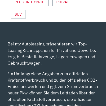
YOUTUBE
PLUG-IN-HYBRID
PRIVAT
ANZEIGEN
SUV
Bei ntv Autoleasing präsentieren wir Top-
Leasing-Schnäppchen für Privat und Gewerbe.
Es gibt Bestellfahrzeuge, Lagerneuwagen und
Gebrauchtwagen.
* = Umfangreiche Angaben zum offiziellen
Kraftstoffverbrauch und zu den offiziellen CO2-
Emissionswerten und ggf. zum Stromverbrauch
neuer Pkw können Sie dem Leitfaden über den
offiziellen Kraftstoffverbrauch, die offiziellen
spezifischen CO2-Emissionen und den