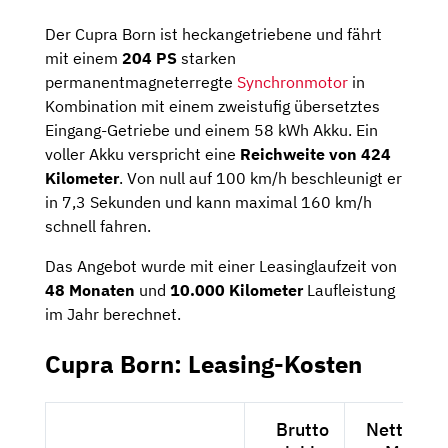
Der Cupra Born ist heckangetriebene und fährt
mit einem
204 PS
starken
permanentmagneterregte
Synchronmotor
in
Kombination mit einem zweistufig übersetztes
Eingang-Getriebe und einem 58 kWh Akku. Ein
voller Akku verspricht eine
Reichweite von 424
Kilometer
. Von null auf 100 km/h beschleunigt er
in 7,3 Sekunden und kann maximal 160 km/h
schnell fahren.
Das Angebot wurde mit einer Leasinglaufzeit von
48 Monaten
und
10.000 Kilometer
Laufleistung
im Jahr berechnet.
Cupra Born: Leasing-Kosten
Brutto
Netto exk