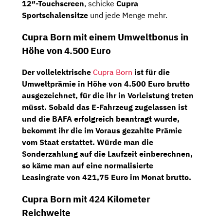
12″-Touchscreen
, schicke
Cupra
Sportschalensitze
und jede Menge mehr.
Cupra Born mit einem Umweltbonus in
Höhe von 4.500 Euro
Der vollelektrische
Cupra Born
ist für die
Umweltprämie in Höhe von 4.500 Euro brutto
ausgezeichnet, für die ihr in Vorleistung treten
müsst. Sobald das E-Fahrzeug zugelassen ist
und die BAFA erfolgreich beantragt wurde,
bekommt ihr die im Voraus gezahlte Prämie
vom Staat erstattet. Würde man die
Sonderzahlung auf die Laufzeit einberechnen,
so käme man auf eine
normalisierte
Leasingrate von 421,75 Euro im Monat brutto
.
Cupra Born mit 424 Kilometer
Reichweite