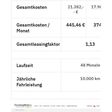
Gesamtkosten
21.382,-
17.968,07
- €
Gesamtkosten /
445,46 €
374,33 
Monat
Gesamtleasingfaktor
1,13
Laufzeit
48 Monate
Jährliche
10.000 km
Fahrleistung