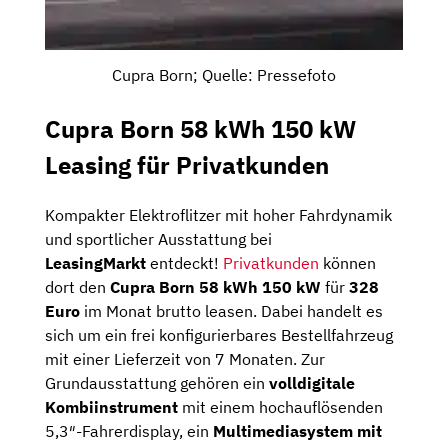
Cupra Born; Quelle: Pressefoto
Cupra Born 58 kWh 150 kW
Leasing für Privatkunden
Kompakter Elektroflitzer mit hoher Fahrdynamik
und sportlicher Ausstattung bei
LeasingMarkt
entdeckt!
Privatkunden
können
dort den
Cupra Born 58 kWh 150 kW
für
328
Euro
im Monat brutto leasen. Dabei handelt es
sich um ein frei konfigurierbares Bestellfahrzeug
mit einer Lieferzeit von 7 Monaten. Zur
Grundausstattung gehören ein
volldigitale
Kombiinstrument
mit einem hochauflösenden
5,3″-Fahrerdisplay, ein
Multimediasystem mit