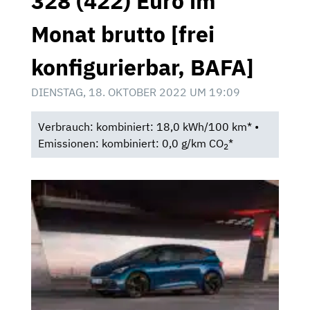
328 (422) Euro im
Monat brutto [frei
konfigurierbar, BAFA]
DIENSTAG, 18. OKTOBER 2022 UM 19:09
Verbrauch: kombiniert: 18,0 kWh/100 km* •
Emissionen: kombiniert: 0,0 g/km CO
*
2