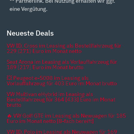
** Partnerlink. Bei Nutzung erhalten wir ggf.
eine Vergütung.
Neueste Deals
VW ID. Cross im Leasing als Bestellfahrzeug für
229 (271) Euro im Monat netto
Seat Arona im Leasing als Vorlauffahrzeug für
189 [217] Euro im Monat brutto
💥 Peugeot e-5008 im Leasing als
Vorlauffahrzeug für 403 Euro im Monat brutto
VW Multivan eHybrid im Leasing als
Bestellfahrzeug für 364 [433] Euro im Monat
brutto
🔥 VW Golf GTE im Leasing als Newuagen für 185
Euro im Monat netto [8-fach bereift]
VW ID. Polo im Leasing als Neuwagen für 169