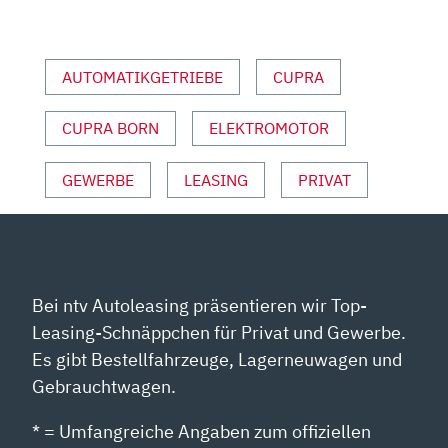
MOTOR
UND
SPORT“
AUTOMATIKGETRIEBE
CUPRA
VON
YOUTUBE
CUPRA BORN
ELEKTROMOTOR
ANZEIGEN
GEWERBE
LEASING
PRIVAT
Bei ntv Autoleasing präsentieren wir Top-
Leasing-Schnäppchen für Privat und Gewerbe.
Es gibt Bestellfahrzeuge, Lagerneuwagen und
Gebrauchtwagen.
* = Umfangreiche Angaben zum offiziellen