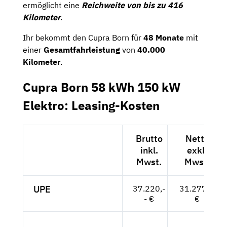
ermöglicht eine
Reichweite von bis zu 416
Kilometer
.
Ihr bekommt den Cupra Born für
48 Monate
mit
einer
Gesamtfahrleistung
von
40.000
Kilometer
.
Cupra Born 58 kWh 150 kW
Elektro: Leasing-Kosten
Brutto
Netto
inkl.
exkl.
Mwst.
Mwst.
UPE
37.220,-
31.277,--
- €
€