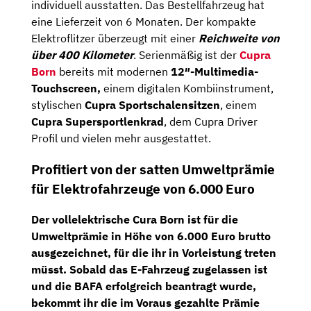
individuell ausstatten. Das Bestellfahrzeug hat
eine Lieferzeit von 6 Monaten. Der kompakte
Elektroflitzer überzeugt mit einer
Reichweite von
über 400 Kilometer
. Serienmäßig ist der
Cupra
Born
bereits mit modernen
12″-Multimedia-
Touchscreen,
einem digitalen Kombiinstrument,
stylischen
Cupra Sportschalensitzen
, einem
Cupra Supersportlenkrad
, dem Cupra Driver
Profil und vielen mehr ausgestattet.
Profitiert von der satten Umweltprämie
für Elektrofahrzeuge von 6.000 Euro
Der vollelektrische Cura Born ist für die
Umweltprämie in Höhe von 6.000 Euro brutto
ausgezeichnet, für die ihr in Vorleistung treten
müsst. Sobald das E-Fahrzeug zugelassen ist
und die BAFA erfolgreich beantragt wurde,
bekommt ihr die im Voraus gezahlte Prämie