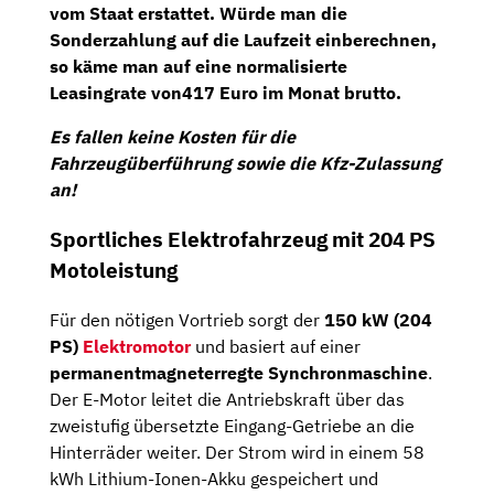
vom Staat erstattet. Würde man die
Sonderzahlung auf die Laufzeit einberechnen,
so käme man auf eine
normalisierte
Leasingrate von417 Euro im Monat brutto
.
Es fallen keine Kosten für die
Fahrzeugüberführung sowie die Kfz-Zulassung
an!
Sportliches Elektrofahrzeug mit 204 PS
Motoleistung
Für den nötigen Vortrieb sorgt der
150 kW (204
PS)
Elektromotor
und basiert auf einer
permanentmagneterregte Synchronmaschine
.
Der E-Motor leitet die Antriebskraft über das
zweistufig übersetzte Eingang-Getriebe an die
Hinterräder weiter. Der Strom wird in einem 58
kWh Lithium-Ionen-Akku gespeichert und