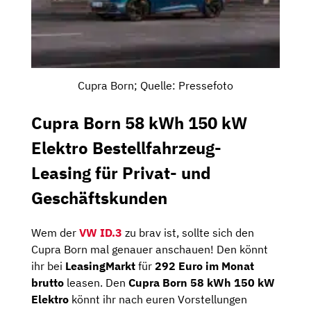
Cupra Born; Quelle: Pressefoto
Cupra Born 58 kWh 150 kW
Elektro Bestellfahrzeug-
Leasing für Privat- und
Geschäftskunden
Wem der
VW ID.3
zu brav ist, sollte sich den
Cupra Born mal genauer anschauen! Den könnt
ihr bei
LeasingMarkt
für
292 Euro im Monat
brutto
leasen. Den
Cupra Born 58 kWh 150 kW
Elektro
könnt ihr nach euren Vorstellungen