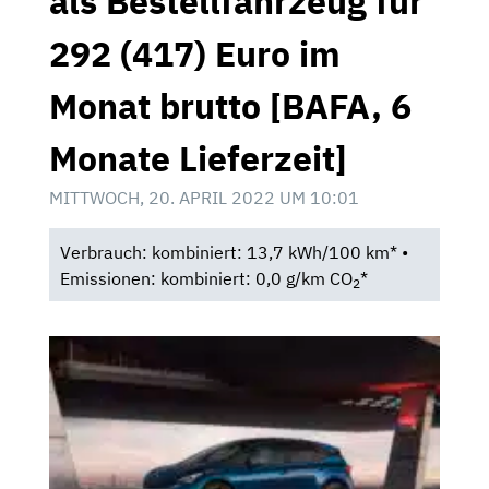
als Bestellfahrzeug für
292 (417) Euro im
Monat brutto [BAFA, 6
Monate Lieferzeit]
MITTWOCH, 20. APRIL 2022 UM 10:01
Verbrauch: kombiniert: 13,7 kWh/100 km* •
Emissionen: kombiniert: 0,0 g/km CO
*
2