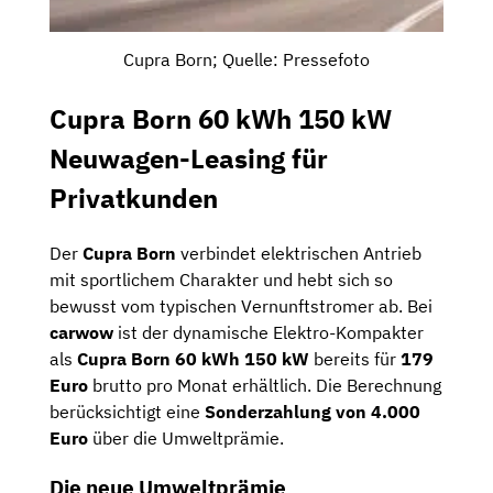
Cupra Born; Quelle: Pressefoto
Cupra Born 60 kWh 150 kW
Neuwagen-Leasing für
Privatkunden
Der
Cupra Born
verbindet elektrischen Antrieb
mit sportlichem Charakter und hebt sich so
bewusst vom typischen Vernunftstromer ab. Bei
carwow
ist der dynamische Elektro-Kompakter
als
Cupra Born 60 kWh 150 kW
bereits für
179
Euro
brutto pro Monat erhältlich. Die Berechnung
berücksichtigt eine
Sonderzahlung von 4.000
Euro
über die Umweltprämie.
Die neue Umweltprämie