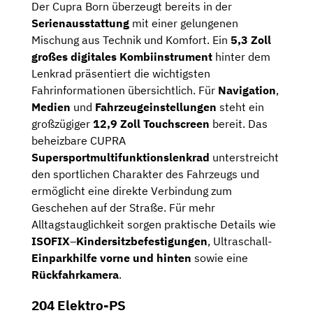
Der Cupra Born überzeugt bereits in der
Serienausstattung
mit einer gelungenen
Mischung aus Technik und Komfort. Ein
5,3 Zoll
großes digitales Kombiinstrument
hinter dem
Lenkrad präsentiert die wichtigsten
Fahrinformationen übersichtlich. Für
Navigation
,
Medien
und
Fahrzeugeinstellungen
steht ein
großzügiger
12,9 Zoll Touchscreen
bereit. Das
beheizbare CUPRA
Supersportmultifunktionslenkrad
unterstreicht
den sportlichen Charakter des Fahrzeugs und
ermöglicht eine direkte Verbindung zum
Geschehen auf der Straße. Für mehr
Alltagstauglichkeit sorgen praktische Details wie
ISOFIX
–
Kindersitzbefestigungen
, Ultraschall-
Einparkhilfe vorne
und
hinten
sowie eine
Rückfahrkamera
.
204 Elektro-PS