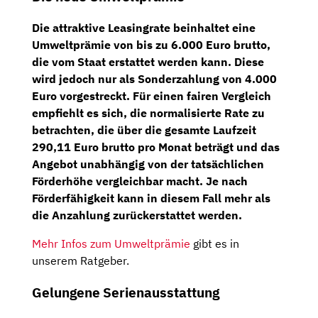
Die attraktive Leasingrate beinhaltet eine
Umweltprämie von bis zu 6.000 Euro brutto
,
die vom Staat erstattet werden kann. Diese
wird jedoch nur als
Sonderzahlung von 4.000
Euro
vorgestreckt. Für einen fairen Vergleich
empfiehlt es sich, die
normalisierte Rate
zu
betrachten, die über die gesamte Laufzeit
290,11 Euro brutto
pro Monat beträgt und das
Angebot unabhängig von der tatsächlichen
Förderhöhe vergleichbar macht. Je nach
Förderfähigkeit kann in diesem Fall
mehr als
die Anzahlung
zurückerstattet werden.
Mehr Infos zum Umweltprämie
gibt es in
unserem Ratgeber.
Gelungene Serienausstattung