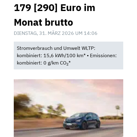
179 [290] Euro im
Monat brutto
DIENSTAG, 31. MÄRZ 2026 UM 14:06
Stromverbrauch und Umwelt WLTP:
kombiniert: 15,6 kWh/100 km* • Emissionen:
kombiniert: 0 g/km CO
*
2