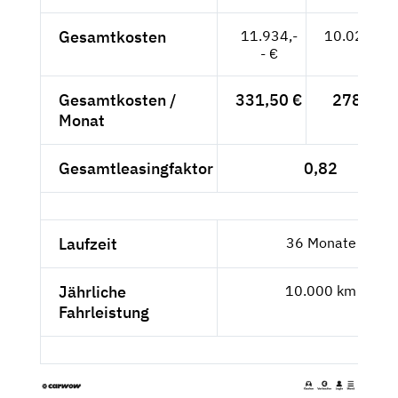
Gesamtkosten
11.934,-
10.028,57
- €
Gesamtkosten /
331,50 €
278,57 
Monat
Gesamtleasingfaktor
0,82
Laufzeit
36 Monate
Jährliche
10.000 km
Fahrleistung