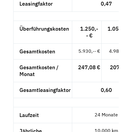
Leasingfaktor
0,47
Überführungskosten
1.250,-
1.050,42 
- €
Gesamtkosten
5.930,-- €
4.983,19 
Gesamtkosten /
247,08 €
207,63 €
Monat
Gesamtleasingfaktor
0,60
Laufzeit
24 Monate
Jährliche
10.000 km