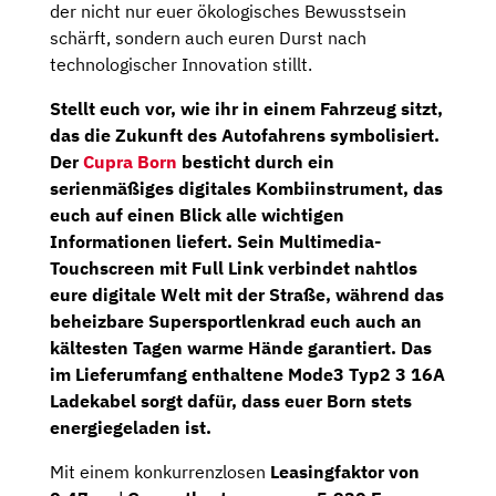
der nicht nur euer ökologisches Bewusstsein
schärft, sondern auch euren Durst nach
technologischer Innovation stillt.
Stellt euch vor, wie ihr in einem Fahrzeug sitzt,
das die Zukunft des Autofahrens symbolisiert.
Der
Cupra Born
besticht durch ein
serienmäßiges digitales Kombiinstrument, das
euch auf einen Blick alle wichtigen
Informationen liefert. Sein
Multimedia-
Touchscreen
mit Full Link verbindet nahtlos
eure digitale Welt mit der Straße, während das
beheizbare Supersportlenkrad euch auch an
kältesten Tagen warme Hände garantiert. Das
im Lieferumfang enthaltene Mode3 Typ2 3 16A
Ladekabel sorgt dafür, dass euer Born stets
energiegeladen ist.
Mit einem konkurrenzlosen
Leasingfaktor von