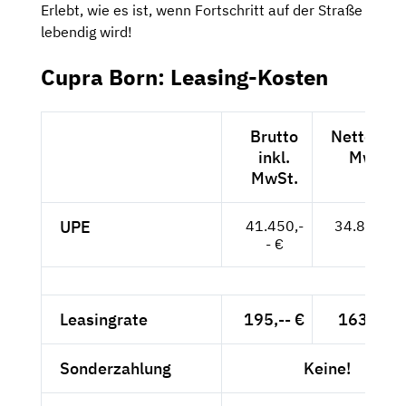
Erlebt, wie es ist, wenn Fortschritt auf der Straße
lebendig wird!
Cupra Born: Leasing-Kosten
Brutto
Netto exkl
inkl.
MwSt.
MwSt.
UPE
41.450,-
34.832,-- 
- €
Leasingrate
195,-- €
163,87 €
Sonderzahlung
Keine!