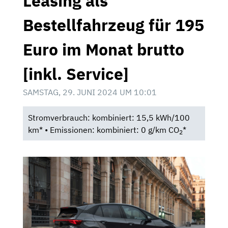
Leasing als
Bestellfahrzeug für 195
Euro im Monat brutto
[inkl. Service]
SAMSTAG, 29. JUNI 2024 UM 10:01
Stromverbrauch: kombiniert: 15,5 kWh/100
km* • Emissionen: kombiniert: 0 g/km CO
*
2