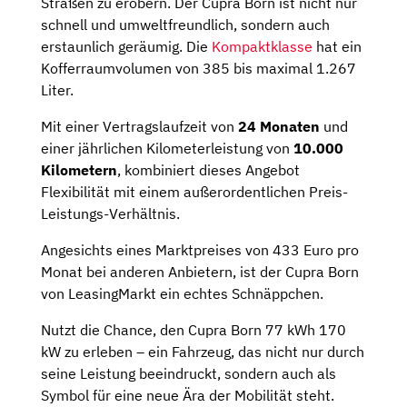
Straßen zu erobern. Der Cupra Born ist nicht nur
schnell und umweltfreundlich, sondern auch
erstaunlich geräumig. Die
Kompaktklasse
hat ein
Kofferraumvolumen von 385 bis maximal 1.267
Liter.
Mit einer Vertragslaufzeit von
24 Monaten
und
einer jährlichen Kilometerleistung von
10.000
Kilometern
, kombiniert dieses Angebot
Flexibilität mit einem außerordentlichen Preis-
Leistungs-Verhältnis.
Angesichts eines Marktpreises von 433 Euro pro
Monat bei anderen Anbietern, ist der Cupra Born
von LeasingMarkt ein echtes Schnäppchen.
Nutzt die Chance, den Cupra Born 77 kWh 170
kW zu erleben – ein Fahrzeug, das nicht nur durch
seine Leistung beeindruckt, sondern auch als
Symbol für eine neue Ära der Mobilität steht.