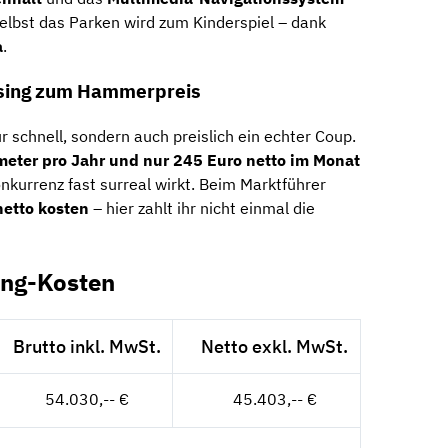
elbst das Parken wird zum Kinderspiel – dank
a
.
asing zum Hammerpreis
r schnell, sondern auch preislich ein echter Coup.
meter pro Jahr und nur 245 Euro netto im Monat
onkurrenz fast surreal wirkt. Beim Marktführer
netto kosten
– hier zahlt ihr nicht einmal die
ing-Kosten
Brutto inkl. MwSt.
Netto exkl. MwSt.
54.030,-- €
45.403,-- €