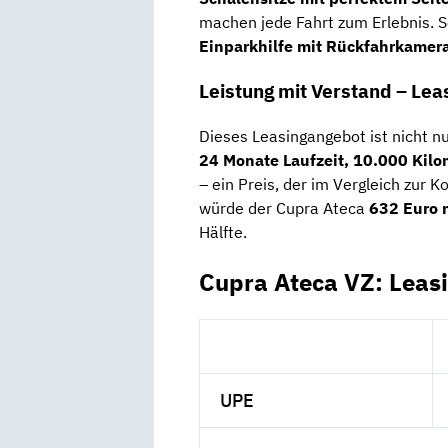
machen jede Fahrt zum Erlebnis. S
Einparkhilfe mit Rückfahrkamer
Leistung mit Verstand – Le
Dieses Leasingangebot ist nicht nu
24 Monate Laufzeit, 10.000 Kilo
– ein Preis, der im Vergleich zur K
würde der Cupra Ateca
632 Euro 
Hälfte.
Cupra Ateca VZ: Leas
UPE