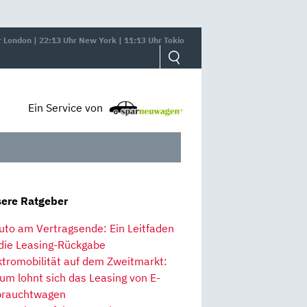
r London | 22:13 Uhr New York | 11:13 Uhr Tokio
Ein Service von
ere Ratgeber
uto am Vertragsende: Ein Leitfaden
 die Leasing-Rückgabe
ktromobilität auf dem Zweitmarkt:
um lohnt sich das Leasing von E-
rauchtwagen