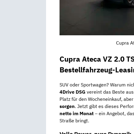
Cupra A
Cupra Ateca VZ 2.0 T
Bestellfahrzeug-Leas
SUV oder Sportwagen? Warum nic
4Drive DSG
vereint das Beste aus
Platz für den Wocheneinkauf, aber
sorgen
. Jetzt gibt es dieses Per
netto im Monat
– ein Angebot, da
Straße bringt.