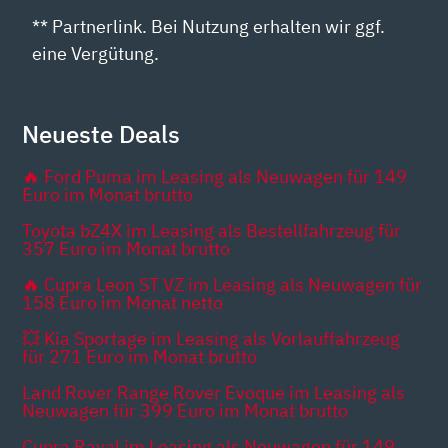
** Partnerlink. Bei Nutzung erhalten wir ggf.
eine Vergütung.
Neueste Deals
🔥 Ford Puma im Leasing als Neuwagen für 149
Euro im Monat brutto
Toyota bZ4X im Leasing als Bestellfahrzeug für
357 Euro im Monat brutto
🔥 Cupra Leon ST VZ im Leasing als Neuwagen für
158 Euro im Monat netto
💥 Kia Sportage im Leasing als Vorlauffahrzeug
für 271 Euro im Monat brutto
Land Rover Range Rover Evoque im Leasing als
Neuwagen für 399 Euro im Monat brutto
Cupra Raval im Leasing als Neuwagen für 149