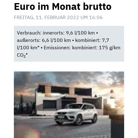
Euro im Monat brutto
FREITAG, 11. FEBRUAR 2022 UM 16:06
Verbrauch: innerorts: 9,6 l/100 km •
außerorts: 6,6 l/100 km • kombiniert: 7,7
l/100 km* • Emissionen: kombiniert: 175 g/km
CO
*
2