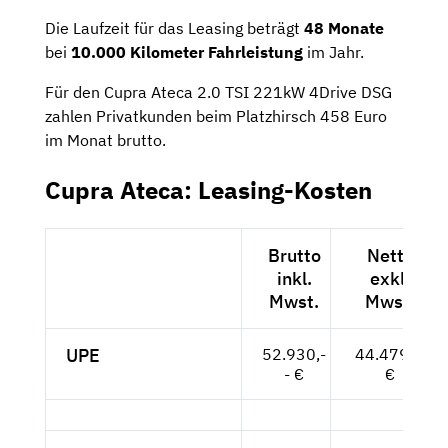
Die Laufzeit für das Leasing beträgt
48 Monate
bei
10.000 Kilometer Fahrleistung
im Jahr.
Für den Cupra Ateca 2.0 TSI 221kW 4Drive DSG
zahlen Privatkunden beim Platzhirsch 458 Euro
im Monat brutto.
Cupra Ateca: Leasing-Kosten
Brutto
Netto
inkl.
exkl.
Mwst.
Mwst.
UPE
52.930,-
44.479,--
- €
€