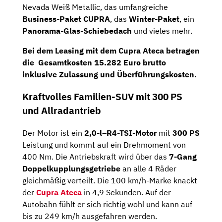
Nevada Weiß Metallic, das umfangreiche
Business-Paket CUPRA
, das
Winter-Paket
, ein
Panorama-Glas-Schiebedach
und vieles mehr.
Bei dem Leasing mit dem Cupra Ateca betragen
die
Gesamtkosten
15.282
Euro
brutto
inklusive Zulassung und Überführungskosten.
Kraftvolles Familien-SUV mit 300 PS
und Allradantrieb
Der Motor ist ein
2,0-l–R4-TSI-Motor
mit
300 PS
Leistung und kommt auf ein Drehmoment von
400 Nm. Die Antriebskraft wird über das
7-Gang
Doppelkupplungsgetriebe
an alle 4 Räder
gleichmäßig verteilt. Die 100 km/h-Marke knackt
der
Cupra Ateca
in 4,9 Sekunden. Auf der
Autobahn fühlt er sich richtig wohl und kann auf
bis zu 249 km/h ausgefahren werden.