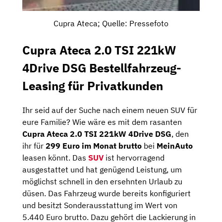
Cupra Ateca; Quelle: Pressefoto
Cupra Ateca 2.0 TSI 221kW
4Drive DSG Bestellfahrzeug-
Leasing für Privatkunden
Ihr seid auf der Suche nach einem neuen SUV für
eure Familie? Wie wäre es mit dem rasanten
Cupra Ateca 2.0 TSI 221kW 4Drive DSG
, den
ihr für
299 Euro im Monat brutto
bei
MeinAuto
leasen könnt. Das
SUV
ist hervorragend
ausgestattet und hat genügend Leistung, um
möglichst schnell in den ersehnten Urlaub zu
düsen. Das Fahrzeug wurde bereits konfiguriert
und besitzt Sonderausstattung im Wert von
5.440 Euro brutto. Dazu gehört die Lackierung in