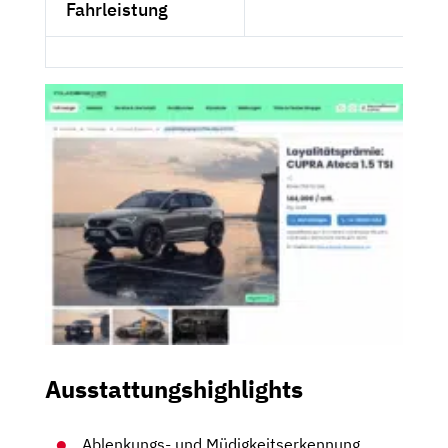
Fahrleistung
Ausstattungshighlights
Ablenkungs- und Müdigkeitserkennung