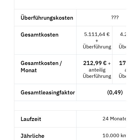
Überführungskosten
???
Gesamtkosten
5.111,64 €
4.295,5
+
+
Überführung
Überführ
Gesamtkosten /
212,99 €
178,98 
+
Monat
anteilig
anteili
Überführung
Überführ
Gesamtleasingfaktor
(0,49)
Laufzeit
24 Monate
Jährliche
10.000 km