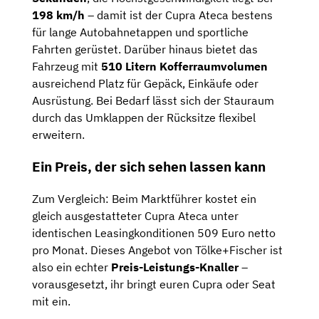
198 km/h
– damit ist der Cupra Ateca bestens
für lange Autobahnetappen und sportliche
Fahrten gerüstet. Darüber hinaus bietet das
Fahrzeug mit
510 Litern Kofferraumvolumen
ausreichend Platz für Gepäck, Einkäufe oder
Ausrüstung. Bei Bedarf lässt sich der Stauraum
durch das Umklappen der Rücksitze flexibel
erweitern.
Ein Preis, der sich sehen lassen kann
Zum Vergleich: Beim Marktführer kostet ein
gleich ausgestatteter Cupra Ateca unter
identischen Leasingkonditionen 509 Euro netto
pro Monat. Dieses Angebot von Tölke+Fischer ist
also ein echter
Preis-Leistungs-Knaller
–
vorausgesetzt, ihr bringt euren Cupra oder Seat
mit ein.