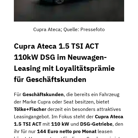
Cupra Ateca; Quelle: Pressefoto
Cupra Ateca
1.5 TSI ACT
110kW DSG im Neuwagen-
Leasing mit Loyalitätsprämie
für Geschäftskunden
Für
Geschäftskunden
, die bereits ein Fahrzeug
der Marke Cupra oder Seat besitzen, bietet
Tölke+Fischer
derzeit ein besonders attraktives
Leasingangebot. Im Fokus steht der
Cupra Ateca
1.5 TSI ACT
mit
110 kW
und
DSG-Getriebe
, den
ihr für nur
144 Euro netto pro Monat
leasen