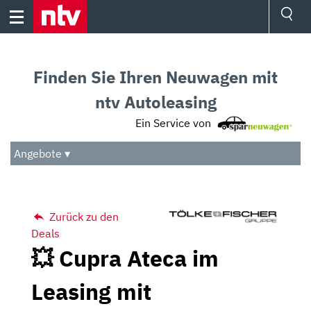
Skip
to
content
Ressorts
Sport
Finden Sie Ihren Neuwagen mit
Börse
Wetter
ntv Autoleasing
TV
Ein Service von
Video
Audio
Angebote ▾
Das Beste
Zurück zu den
Deals
💥 Cupra Ateca im
Leasing mit