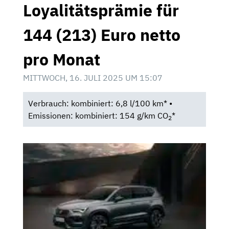
Loyalitätsprämie für
144 (213) Euro netto
pro Monat
MITTWOCH, 16. JULI 2025 UM 15:07
Verbrauch: kombiniert: 6,8 l/100 km* •
Emissionen: kombiniert: 154 g/km CO
*
2