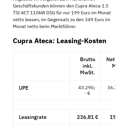
Geschäftskunden können den Cupra Ateca 1.5
TSI ACT 110kW DSG für nur 199 Euro im Monat
netto leasen, im Gegensatz zu den 349 Euro im
Monat netto beim Marktführer.
Cupra Ateca: Leasing-Kosten
Brutto
Netto exk
inkl.
MwSt.
MwSt.
UPE
43.290,-
36.378,--
- €
Leasingrate
236,81 €
199,-- 