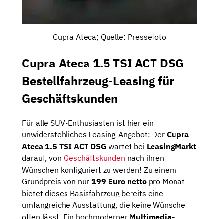
Cupra Ateca; Quelle: Pressefoto
Cupra Ateca 1.5 TSI ACT DSG
Bestellfahrzeug-Leasing für
Geschäftskunden
Für alle SUV-Enthusiasten ist hier ein
unwiderstehliches Leasing-Angebot: Der
Cupra
Ateca 1.5 TSI ACT DSG
wartet bei
LeasingMarkt
darauf, von
Geschäftskunden
nach ihren
Wünschen konfiguriert zu werden! Zu einem
Grundpreis von nur
199 Euro netto
pro Monat
bietet dieses Basisfahrzeug bereits eine
umfangreiche Ausstattung, die keine Wünsche
offen lässt. Ein hochmoderner
Multimedia-