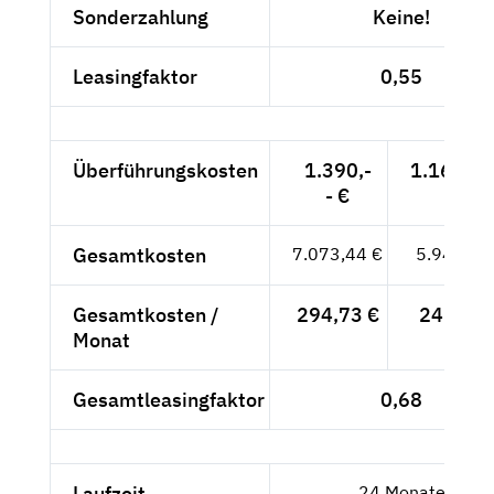
Sonderzahlung
Keine!
Leasingfaktor
0,55
Überführungskosten
1.390,-
1.168,07
- €
Gesamtkosten
7.073,44 €
5.944,07
Gesamtkosten /
294,73 €
247,67 
Monat
Gesamtleasingfaktor
0,68
Laufzeit
24 Monate