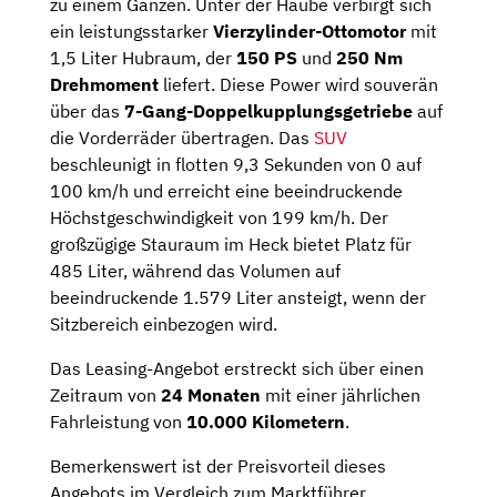
zu einem Ganzen. Unter der Haube verbirgt sich
ein leistungsstarker
Vierzylinder-Ottomotor
mit
1,5 Liter Hubraum, der
150 PS
und
250 Nm
Drehmoment
liefert. Diese Power wird souverän
über das
7-Gang-Doppelkupplungsgetriebe
auf
die Vorderräder übertragen. Das
SUV
beschleunigt in flotten 9,3 Sekunden von 0 auf
100 km/h und erreicht eine beeindruckende
Höchstgeschwindigkeit von 199 km/h. Der
großzügige Stauraum im Heck bietet Platz für
485 Liter, während das Volumen auf
beeindruckende 1.579 Liter ansteigt, wenn der
Sitzbereich einbezogen wird.
Das Leasing-Angebot erstreckt sich über einen
Zeitraum von
24 Monaten
mit einer jährlichen
Fahrleistung von
10.000 Kilometern
.
Bemerkenswert ist der Preisvorteil dieses
Angebots im Vergleich zum Marktführer.