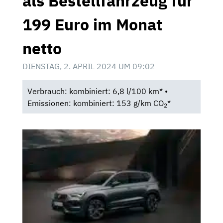
als Bestellfahrzeug für
199 Euro im Monat
netto
DIENSTAG, 2. APRIL 2024 UM 09:02
Verbrauch: kombiniert: 6,8 l/100 km* •
Emissionen: kombiniert: 153 g/km CO
*
2