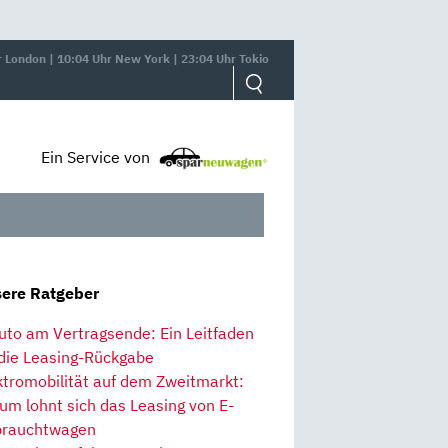
r London | 10:04 Uhr New York | 23:04 Uhr Tokio
Ein Service von
ere Ratgeber
uto am Vertragsende: Ein Leitfaden
 die Leasing-Rückgabe
ktromobilität auf dem Zweitmarkt:
um lohnt sich das Leasing von E-
rauchtwagen