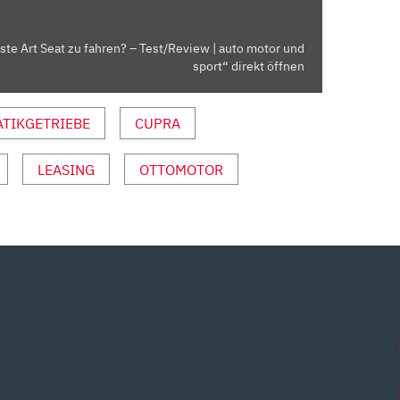
hste Art Seat zu fahren? – Test/Review | auto motor und
sport“ direkt öffnen
TIKGETRIEBE
CUPRA
LEASING
OTTOMOTOR