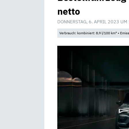
netto
DONNERSTAG, 6. APRIL 2023 UM
Verbrauch: kombiniert: 8,9 l/100 km* • Emis