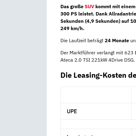
Das große
SUV
kommt mit einem 
300 PS leistet. Dank
Allradantri
Sekunden (
4,9 Sekunden
) auf 1
249 km/h.
Die Laufzeit beträgt
24 Monate
und
Der Marktführer verlangt mit 623 
Ateca 2.0 TSI 221kW 4Drive DSG.
Die Leasing-Kosten d
UPE