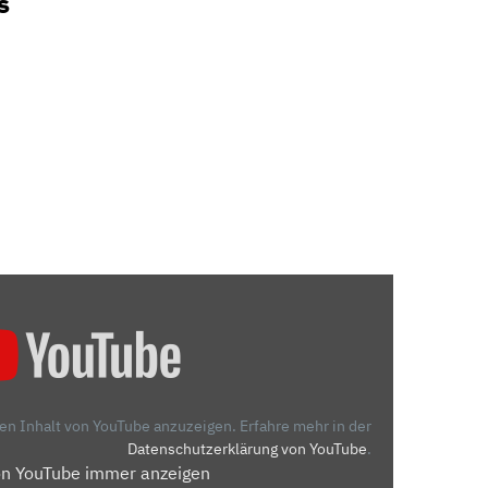
s
den Inhalt von YouTube anzuzeigen.
Erfahre mehr in der
Datenschutzerklärung von YouTube
.
on YouTube immer anzeigen