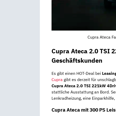
Cupra Ateca Fa
Cupra Ateca 2.0 TSI 
Geschäftskunden
Es gibt einen HOT-Deal bei
Leasin
Cupra
gibt es derzeit für unschlag
Cupra Ateca 2.0 TSI 221kW 4Dr
stattliche Ausstattung an Bord. S
Lenkradheizung, eine Einparkhilfe
Cupra Ateca mit 300 PS Lei