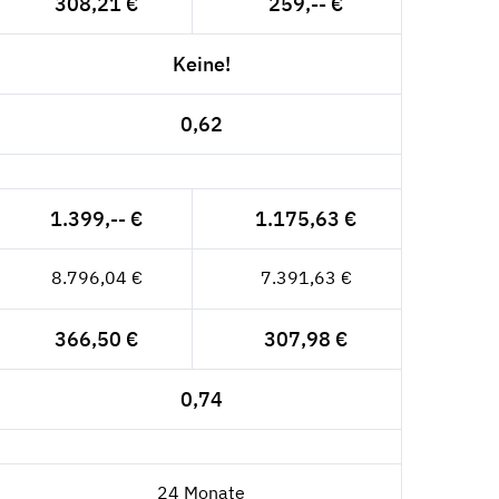
308,21 €
259,-- €
Keine!
0,62
1.399,-- €
1.175,63 €
8.796,04 €
7.391,63 €
366,50 €
307,98 €
0,74
24 Monate