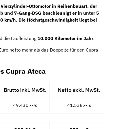
Vierzylinder-
Ottomotor
in Reihenbauart, der
eb
und
7-Gang-DSG
beschleunigt er in unter 5
00 km/h. Die Höchstgeschwindigkeit liegt bei
 die Laufleistung
10.000 Kilometer im Jahr
.
Euro netto mehr als das Doppelte für den Cupra
es Cupra Ateca
Brutto inkl. MwSt.
Netto exkl. MwSt.
49.430,-- €
41.538,-- €