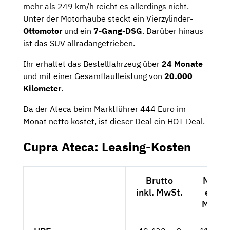
mehr als 249 km/h reicht es allerdings nicht.
Unter der Motorhaube steckt ein Vierzylinder-
Ottomotor
und ein
7-Gang-DSG
. Darüber hinaus
ist das SUV allradangetrieben.
Ihr erhaltet das Bestellfahrzeug über
24 Monate
und mit einer Gesamtlaufleistung von
20.000
Kilometer
.
Da der Ateca beim Marktführer 444 Euro im
Monat netto kostet, ist dieser Deal ein HOT-Deal.
Cupra Ateca: Leasing-Kosten
Brutto
Netto
inkl. MwSt.
exkl.
MwSt.