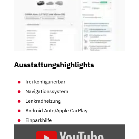
Ausstattungshighlights
frei konfigurierbar
Navigationssystem
Lenkradheizung
Android Auto/Apple CarPlay
Einparkhilfe
„CUPRA
ATECA: