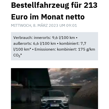
Bestellfahrzeug für 213
Euro im Monat netto
MITTWOCH, 8. MÄRZ 2023 UM 09:01
Verbrauch: innerorts: 9,6 l/100 km •
außerorts: 6,6 l/100 km • kombiniert: 7,7
l/100 km* • Emissionen: kombiniert: 175 g/km
CO
*
2