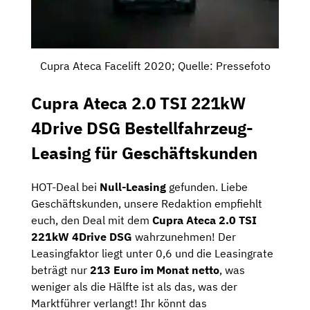
Cupra Ateca Facelift 2020; Quelle: Pressefoto
Cupra Ateca 2.0 TSI 221kW
4Drive DSG Bestellfahrzeug-
Leasing für Geschäftskunden
HOT-Deal bei
Null-Leasing
gefunden. Liebe
Geschäftskunden, unsere Redaktion empfiehlt
euch, den Deal mit dem
Cupra Ateca 2.0 TSI
221kW 4Drive DSG
wahrzunehmen! Der
Leasingfaktor liegt unter 0,6 und die Leasingrate
beträgt nur
213 Euro im Monat netto
, was
weniger als die Hälfte ist als das, was der
Marktführer verlangt! Ihr könnt das