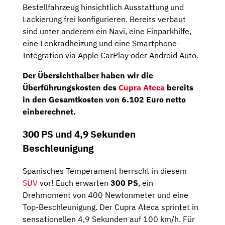
Bestellfahrzeug hinsichtlich Ausstattung und
Lackierung frei konfigurieren. Bereits verbaut
sind unter anderem ein Navi, eine Einparkhilfe,
eine Lenkradheizung und eine Smartphone-
Integration via Apple CarPlay oder Android Auto.
Der Übersichthalber haben wir die
Überführungskosten des
Cupra Ateca
bereits
in den Gesamtkosten von 6.102 Euro netto
einberechnet.
300 PS und 4,9 Sekunden
Beschleunigung
Spanisches Temperament herrscht in diesem
SUV
vor! Euch erwarten
300 PS
, ein
Drehmoment von 400 Newtonmeter und eine
Top-Beschleunigung. Der Cupra Ateca sprintet in
sensationellen 4,9 Sekunden auf 100 km/h. Für