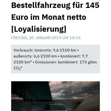
Bestellfahrzeug für 145
Euro im Monat netto
[Loyalisierung]
FREITAG, 20. JANUAR 2023 UM 14:35
Verbrauch: innerorts: 9,6 l/100 km •
außerorts: 6,6 l/100 km • kombiniert: 7,7
l/100 km* • Emissionen: kombiniert: 175 g/km
CO
*
2