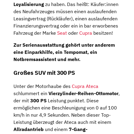
Loyalisierung
zu haben. Das heißt: Käufer:innen
des Neufahrzeuges müssen einen auslaufenden
Leasingvertrag (Rückläufer), einen auslaufenden
Finanzierungsvertrag oder ein in bar erworbenes
Fahrzeug der Marke
Seat
oder
Cupra
besitzen!
Zur Serienausstattung gehört unter anderem
eine
Einparkhilfe
, ein
Tempomat
, ein
Notbremsassistent
und mehr.
Großes SUV mit 300 PS
Unter der Motorhaube des
Cupra Ateca
schlummert ein
Vierzylinder-Reihen-Ottomotor
,
der mit
300 PS
Leistung punktet. Diese
ermöglichen eine Beschleunigung von 0 auf 100
km/h in nur 4,9 Sekunden. Neben dieser Top-
Leistung überzeugt der Ateca auch mit einem
Allradantrieb
und einem
7-Gang-