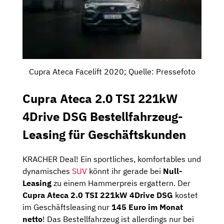
Cupra Ateca Facelift 2020; Quelle: Pressefoto
Cupra Ateca 2.0 TSI 221kW
4Drive DSG Bestellfahrzeug-
Leasing für Geschäftskunden
KRACHER Deal! Ein sportliches, komfortables und
dynamisches
SUV
könnt ihr gerade bei
Null-
Leasing
zu einem Hammerpreis ergattern. Der
Cupra Ateca 2.0 TSI 221kW 4Drive DSG
kostet
im Geschäftsleasing nur
145 Euro im Monat
netto
! Das Bestellfahrzeug ist allerdings nur bei