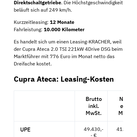
Direktschaltgetriebe
. Die Höchstgeschwindigkeit
beläuft sich auf 249 km/h.
Kurzzeitleasing:
12 Monate
Fahrleistung:
10.000 Kilometer
Es handelt sich um einen Leasing-KRACHER, weil
der Cupra Ateca 2.0 TSI 221kW 4Drive DSG beim
Marktführer mit 776 Euro im Monat netto das
Dreifache kostet.
Cupra Ateca: Leasing-Kosten
Brutto
Netto
inkl.
exkl.
MwSt.
MwSt.
UPE
49.430,-
41.538,-
- €
- €