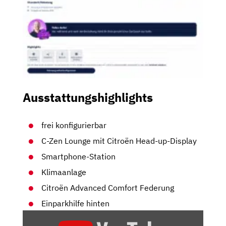
Ausstattungshighlights
frei konfigurierbar
C-Zen Lounge mit Citroën Head-up-Display
Smartphone-Station
Klimaanlage
Citroën Advanced Comfort Federung
Einparkhilfe hinten
„CITROËN