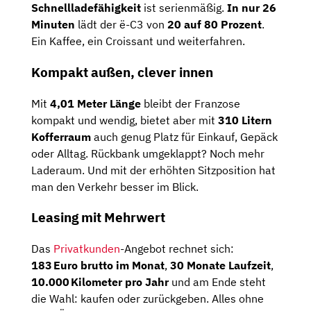
Schnellladefähigkeit
ist serienmäßig.
In nur 26
Minuten
lädt der ë-C3 von
20 auf 80 Prozent
.
Ein Kaffee, ein Croissant und weiterfahren.
Kompakt außen, clever innen
Mit
4,01 Meter Länge
bleibt der Franzose
kompakt und wendig, bietet aber mit
310 Litern
Kofferraum
auch genug Platz für Einkauf, Gepäck
oder Alltag. Rückbank umgeklappt? Noch mehr
Laderaum. Und mit der erhöhten Sitzposition hat
man den Verkehr besser im Blick.
Leasing mit Mehrwert
Das
Privatkunden
-Angebot rechnet sich:
183 Euro brutto im Monat
,
30 Monate Laufzeit
,
10.000 Kilometer pro Jahr
und am Ende steht
die Wahl: kaufen oder zurückgeben. Alles ohne