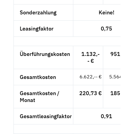
Sonderzahlung
Keine!
Leasingfaktor
0,75
Überführungskosten
1.132,-
951,26 €
- €
Gesamtkosten
6.622,-- €
5.564,71 €
Gesamtkosten /
220,73 €
185,49 €
Monat
Gesamtleasingfaktor
0,91