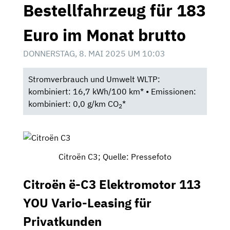
Bestellfahrzeug für 183
Euro im Monat brutto
DONNERSTAG, 8. MAI 2025 UM 10:03
Stromverbrauch und Umwelt WLTP:
kombiniert: 16,7 kWh/100 km* • Emissionen:
kombiniert: 0,0 g/km CO
*
2
Citroën C3; Quelle: Pressefoto
Citroën ë-C3 Elektromotor 113
YOU Vario-Leasing für
Privatkunden