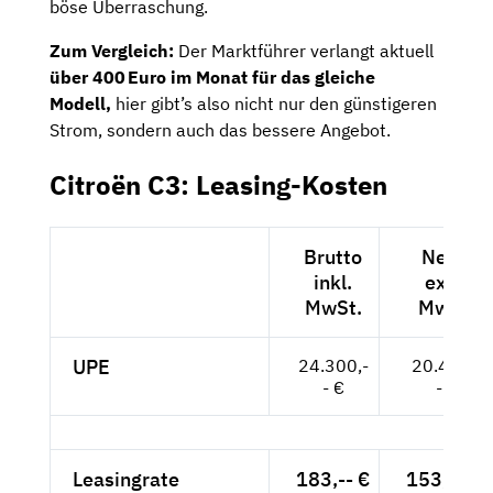
böse Überraschung.
Zum Vergleich:
Der Marktführer verlangt aktuell
über 400 Euro im Monat für das gleiche
Modell,
hier gibt’s also nicht nur den günstigeren
Strom, sondern auch das bessere Angebot.
Citroën C3: Leasing-Kosten
Brutto
Netto
inkl.
exkl.
MwSt.
MwSt.
UPE
24.300,-
20.420,-
- €
- €
Leasingrate
183,-- €
153,78 €