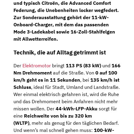
und typisch Citroën, die
Advanced Comfort
Federung
, die Unebenheiten locker wegfedert.
Zur Sonderausstattung gehört der
11-kW-
Onboard-Charger
, mit dem das passenden
Mode 3-Ladekabel
sowie
16-Zoll-Stahlfelgen
mit Allwetterreifen
.
Technik, die auf Alltag getrimmt ist
Der
Elektromotor
bringt
113 PS (83 kW)
und
166
Nm Drehmoment
auf die Straße. Von
0 auf 100
km/h geht es in 11 Sekunden
, bei
135 km/h ist
Schluss
, ideal für Stadt, Umland und Landstraße.
Wer einmal elektrisch gefahren ist, wird die Ruhe
und das Drehmoment beim Anfahren nicht mehr
missen wollen. Der
44-kWh-LFP-Akku
sorgt für
eine
Reichweite von bis zu 320 km
(WLTP)
, mehr als genug für den täglichen Bedarf.
Und wenn’s mal schnell gehen muss:
100-kW-