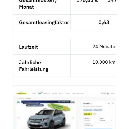
Gesamtkosten /
175,83 €
147,76 €
Monat
Gesamtleasingfaktor
0,63
Laufzeit
24 Monate
Jährliche
10.000 km
Fahrleistung