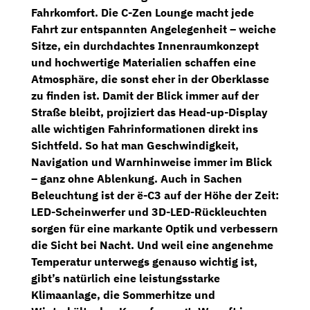
Fahrkomfort. Die
C-Zen Lounge
macht jede
Fahrt zur entspannten Angelegenheit – weiche
Sitze, ein durchdachtes Innenraumkonzept
und hochwertige Materialien schaffen eine
Atmosphäre, die sonst eher in der Oberklasse
zu finden ist. Damit der Blick immer auf der
Straße bleibt, projiziert das
Head-up-Display
alle wichtigen Fahrinformationen direkt ins
Sichtfeld. So hat man Geschwindigkeit,
Navigation
und Warnhinweise immer im Blick
– ganz ohne Ablenkung. Auch in Sachen
Beleuchtung ist der ë-C3 auf der Höhe der Zeit:
LED-Scheinwerfer
und
3D-LED-Rückleuchten
sorgen für eine markante Optik und verbessern
die Sicht bei Nacht. Und weil eine angenehme
Temperatur unterwegs genauso wichtig ist,
gibt’s natürlich eine leistungsstarke
Klimaanlage,
die Sommerhitze und