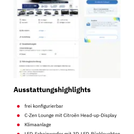
Ausstattungshighlights
frei konfigurierbar
C-Zen Lounge mit Citroën Head-up-Display
Klimaanlage
LED-Scheinwerfer mit 3D-LED-Rückleuchten