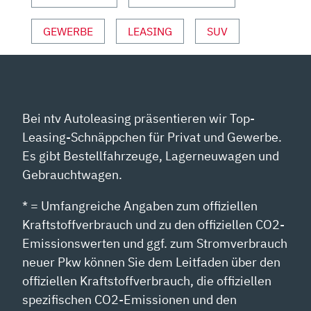
SPORT“
VON
GEWERBE
LEASING
SUV
YOUTUBE
ANZEIGEN
Bei ntv Autoleasing präsentieren wir Top-
Leasing-Schnäppchen für Privat und Gewerbe.
Es gibt Bestellfahrzeuge, Lagerneuwagen und
Gebrauchtwagen.
* = Umfangreiche Angaben zum offiziellen
Kraftstoffverbrauch und zu den offiziellen CO2-
Emissionswerten und ggf. zum Stromverbrauch
neuer Pkw können Sie dem Leitfaden über den
offiziellen Kraftstoffverbrauch, die offiziellen
spezifischen CO2-Emissionen und den