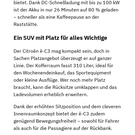
bietet. Dank DC-Schnellladung mit bis zu 100 kW
ist der Akku in nur 26 Minuten auf 80 % geladen
– schneller als eine Kaffeepause an der
Raststätte.
Ein SUV mit Platz für alles Wichtige
Der Citroën ë-C3 mag kompakt sein, doch in
Sachen Platzangebot überzeugt er auf ganzer
Linie. Der Kofferraum fasst 310 Liter, ideal für
den Wochenendeinkauf, das Sportequipment
oder kleine Ausflüge. Wer noch mehr Platz
braucht, kann die Rücksitze umklappen und das
Ladevolumen erheblich erweitern.
Dank der erhöhten Sitzposition und dem cleveren
Innenraumkonzept bietet der ë-C3 zudem
genügend Bewegungsfreiheit – sowohl für Fahrer
als auch für die Passagiere auf der Rückbank.