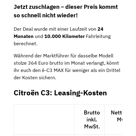
Jetzt zuschlagen – dieser Preis kommt
so schnell nicht wieder!
Der Deal wurde mit einer Laufzeit von
24
Monaten
und
10.000 Kilometer
Fahrleitung
berechnet.
Während der Marktführer für dasselbe Modell
stolze 364 Euro brutto im Monat verlangt, könnt
ihr euch den ë-C3 MAX für weniger als ein Drittel
der Kosten sichern.
Citroën C3: Leasing-Kosten
Brutto
Netto exkl
inkl.
MwSt.
MwSt.