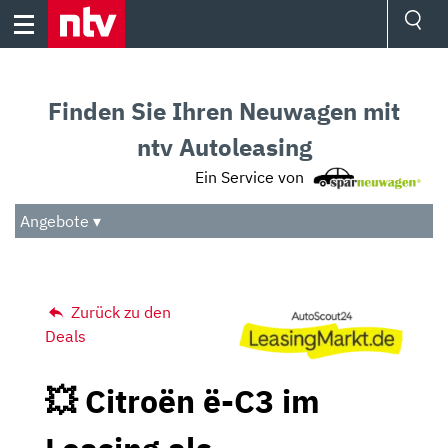
Skip
to
content
Ressorts
Sport
Finden Sie Ihren Neuwagen mit
Börse
Wetter
ntv Autoleasing
TV
Ein Service von
Video
Audio
Angebote ▾
Das Beste
Zurück zu den
Deals
💥 Citroën ë-C3 im