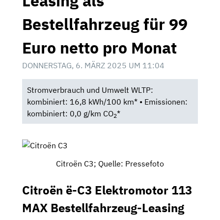
Leasing als
Bestellfahrzeug für 99
Euro netto pro Monat
DONNERSTAG, 6. MÄRZ 2025 UM 11:04
Stromverbrauch und Umwelt WLTP:
kombiniert: 16,8 kWh/100 km* • Emissionen:
kombiniert: 0,0 g/km CO
*
2
Citroën C3; Quelle: Pressefoto
Citroën ë-C3 Elektromotor 113
MAX Bestellfahrzeug-Leasing