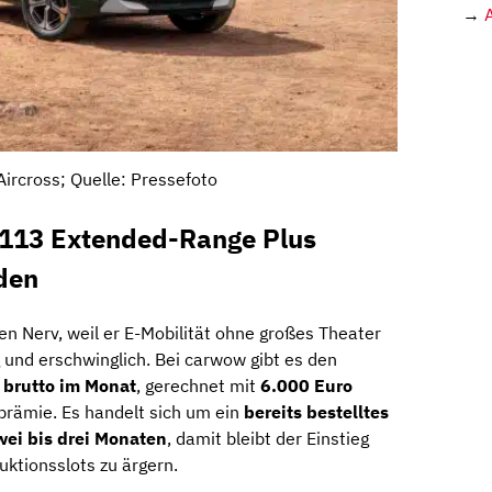
→
Aircross; Quelle: Pressefoto
s 113 Extended-Range Plus
den
nen Nerv, weil er E-Mobilität ohne großes Theater
g und erschwinglich. Bei carwow gibt es den
o brutto im Monat
, gerechnet mit
6.000 Euro
rämie. Es handelt sich um ein
bereits bestelltes
wei bis drei Monaten
, damit bleibt der Einstieg
uktionsslots zu ärgern.