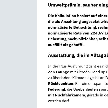
Umweltprämie, sauber ein
Die Kalkulation basiert auf eine
die als Anzahlung angesetzt wird
normalisierte Betrachtung, rechne
normalisierte Rate von 224,67 E
Belastung nachvollziehbar, sel
ausfällt als gehofft.
Ausstattung, die im Alltag z
In der Plus Ausführung geht es ni
Zen Lounge
mit Citroën Head up Di
zu überladen. Klimaanlage ist an 
Rückleuchten
. Für ein entspannt
Federung
, die Unebenheiten spürb
mit Rückfahrkamera
, gerade in d
werden darf.