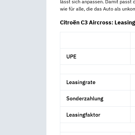
lässt sich anpassen. Damit passt 
wie für alle, die das Auto als unk
Citroën C3 Aircross: Leasin
UPE
Leasingrate
Sonderzahlung
Leasingfaktor