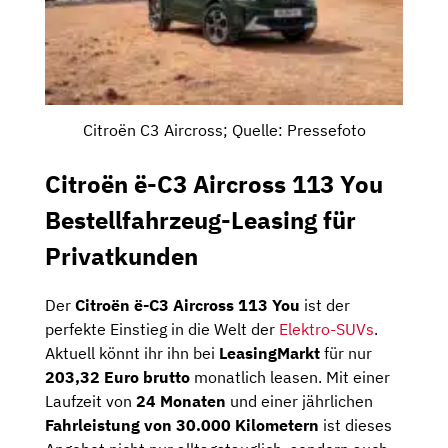
Citroën C3 Aircross; Quelle: Pressefoto
Citroën ë-C3 Aircross 113 You
Bestellfahrzeug-Leasing für
Privatkunden
Der
Citroën ë-C3 Aircross 113 You
ist der
perfekte Einstieg in die Welt der
Elektro-SUVs
.
Aktuell könnt ihr ihn bei
LeasingMarkt
für nur
203,32 Euro brutto
monatlich leasen. Mit einer
Laufzeit von
24 Monaten
und einer jährlichen
Fahrleistung von
30.000 Kilometern
ist dieses