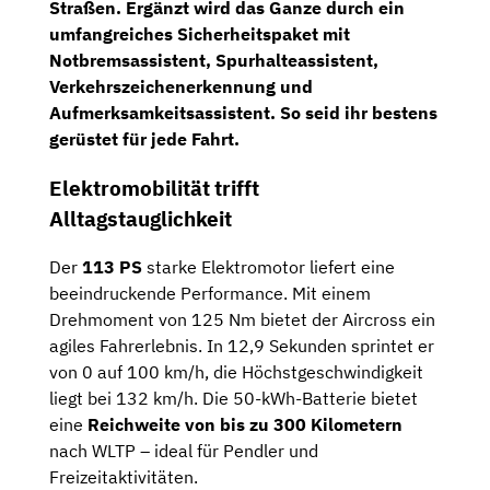
Straßen. Ergänzt wird das Ganze durch ein
umfangreiches Sicherheitspaket mit
Notbremsassistent, Spurhalteassistent,
Verkehrszeichenerkennung und
Aufmerksamkeitsassistent. So seid ihr bestens
gerüstet für jede Fahrt.
Elektromobilität trifft
Alltagstauglichkeit
Der
113 PS
starke Elektromotor liefert eine
beeindruckende Performance. Mit einem
Drehmoment von 125 Nm bietet der Aircross ein
agiles Fahrerlebnis. In 12,9 Sekunden sprintet er
von 0 auf 100 km/h, die Höchstgeschwindigkeit
liegt bei 132 km/h. Die 50-kWh-Batterie bietet
eine
Reichweite von bis zu 300 Kilometern
nach WLTP – ideal für Pendler und
Freizeitaktivitäten.