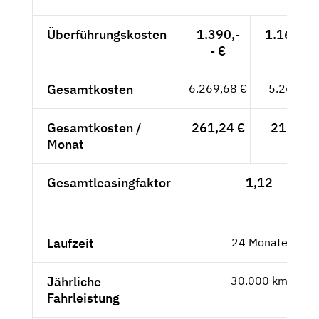
Überführungskosten
1.390,-
1.168,07
- €
Gesamtkosten
6.269,68 €
5.268,64
Gesamtkosten /
261,24 €
219,53 
Monat
Gesamtleasingfaktor
1,12
Laufzeit
24 Monate
Jährliche
30.000 km
Fahrleistung