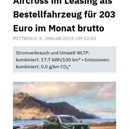
Aircross im Leasing als
Bestellfahrzeug für 203
Euro im Monat brutto
MITTWOCH, 8. JANUAR 2025 UM 10:03
Stromverbrauch und Umwelt WLTP:
kombiniert: 17,7 kWh/100 km* • Emissionen:
kombiniert: 0,0 g/km CO
*
2