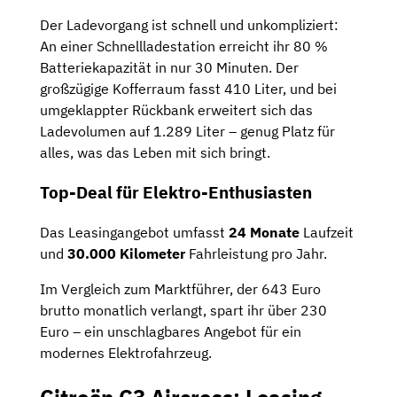
Der Ladevorgang ist schnell und unkompliziert:
An einer Schnellladestation erreicht ihr 80 %
Batteriekapazität in nur 30 Minuten. Der
großzügige Kofferraum fasst 410 Liter, und bei
umgeklappter Rückbank erweitert sich das
Ladevolumen auf 1.289 Liter – genug Platz für
alles, was das Leben mit sich bringt.
Top-Deal für Elektro-Enthusiasten
Das Leasingangebot umfasst
24 Monate
Laufzeit
und
30.000 Kilometer
Fahrleistung pro Jahr.
Im Vergleich zum Marktführer, der 643 Euro
brutto monatlich verlangt, spart ihr über 230
Euro – ein unschlagbares Angebot für ein
modernes Elektrofahrzeug.
Citroën C3 Aircross: Leasing-