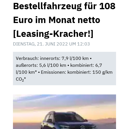
Bestellfahrzeug für 108
Euro im Monat netto
[Leasing-Kracher!]
DIENSTAG, 21. JUNI 2022 UM 12:03
Verbrauch: innerorts: 7,9 l/100 km •
außerorts: 5,6 l/100 km • kombiniert: 6,7
l/100 km* • Emissionen: kombiniert: 150 g/km
CO
*
2