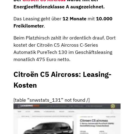
Energieeffizienzklasse A ausgezeichnet.
Das Leasing geht über
12 Monate
mit
10.000
Freikilometer
.
Beim Platzhirsch zahlt ihr ordentlich drauf. Dort
kostet der Citroën C5 Aircross C-Series
Automatik PureTech 130 im Geschäftsleasing
monatlich 475 Euro netto.
Citroën C5 Aircross: Leasing-
Kosten
[table “snwstats_131” not found /]