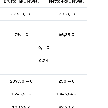
Brutto inkl. Mwst.
Netto exkl. Mwst.
32.550,-- €
27.353,-- €
79,-- €
66,39 €
0,-- €
0,24
297,50,-- €
250,-- €
1.245,50 €
1.046,64 €
103,79 €
87,22 €