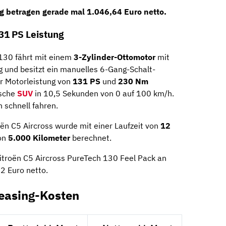
ng betragen gerade mal
1.046,64 Euro netto
.
31 PS Leistung
 130 fährt mit einem
3-Zylinder-Ottomotor
mit
 und besitzt ein manuelles 6-Gang-Schalt­
er Motorleistung von
131 PS
und
230 Nm
ische
SUV
in 10,5 Sekunden von 0 auf 100 km/h.
 schnell fahren.
ën C5 Aircross wurde mit einer Laufzeit von
12
von
5.000 Kilometer
berechnet.
Citroën C5 Aircross PureTech 130 Feel Pack an
2 Euro netto.
Leasing-Kosten