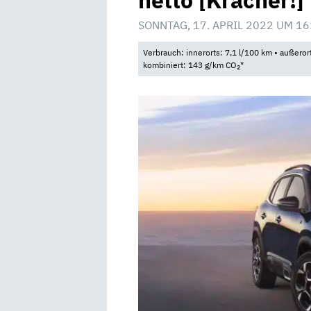
netto [Kracher!]
SONNTAG, 17. APRIL 2022 UM 16
Verbrauch: innerorts: 7,1 l/100 km • außeror
kombiniert: 143 g/km CO
*
2