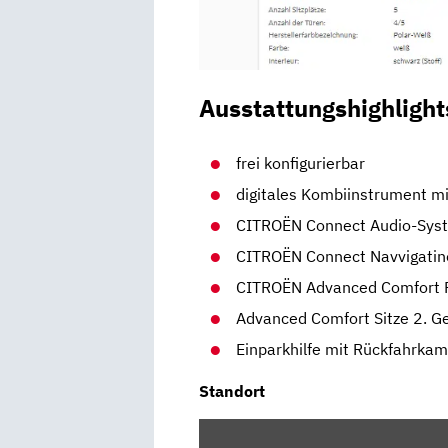
Ausstattungshighlight
frei konfigurierbar
digitales Kombiinstrument m
CITROËN Connect Audio-Sys
CITROËN Connect Navvigati
CITROËN Advanced Comfort 
Advanced Comfort Sitze 2. G
Einparkhilfe mit Rückfahrka
Standort
INHALT