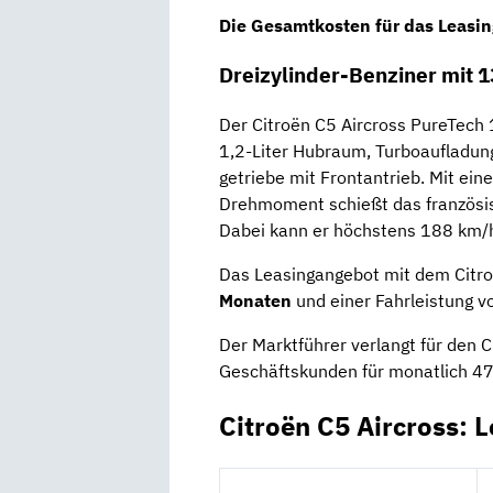
Die
Gesamtkosten
für das Leasi
Dreizylinder-Benziner mit 1
Der Citroën C5 Aircross PureTech
1,2-Liter Hubraum, Turboaufladung
getriebe mit Frontantrieb. Mit ein
Drehmoment schießt das französ
Dabei kann er höchstens 188 km/h
Das Leasingangebot mit dem Citro
Monaten
und einer Fahrleistung 
Der Marktführer verlangt für den 
Geschäftskunden für monatlich 47
Citroën C5 Aircross: 