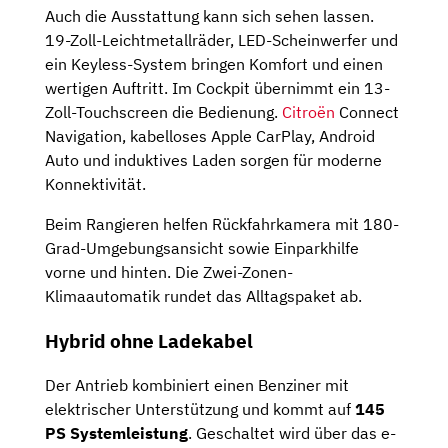
Auch die Ausstattung kann sich sehen lassen.
19-Zoll-Leichtmetallräder, LED-Scheinwerfer und
ein Keyless-System bringen Komfort und einen
wertigen Auftritt. Im Cockpit übernimmt ein 13-
Zoll-Touchscreen die Bedienung.
Citroën
Connect
Navigation, kabelloses Apple CarPlay, Android
Auto und induktives Laden sorgen für moderne
Konnektivität.
Beim Rangieren helfen Rückfahrkamera mit 180-
Grad-Umgebungsansicht sowie Einparkhilfe
vorne und hinten. Die Zwei-Zonen-
Klimaautomatik rundet das Alltagspaket ab.
Hybrid ohne Ladekabel
Der Antrieb kombiniert einen Benziner mit
elektrischer Unterstützung und kommt auf
145
PS Systemleistung
. Geschaltet wird über das e-