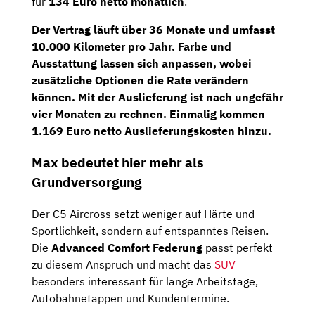
für
134 Euro netto monatlich
.
Der Vertrag läuft über
36 Monate
und umfasst
10.000 Kilometer
pro Jahr. Farbe und
Ausstattung lassen sich anpassen, wobei
zusätzliche Optionen die Rate verändern
können. Mit der Auslieferung ist nach ungefähr
vier Monaten zu rechnen. Einmalig kommen
1.169 Euro netto Auslieferungskosten hinzu.
Max bedeutet hier mehr als
Grundversorgung
Der C5 Aircross setzt weniger auf Härte und
Sportlichkeit, sondern auf entspanntes Reisen.
Die
Advanced Comfort Federung
passt perfekt
zu diesem Anspruch und macht das
SUV
besonders interessant für lange Arbeitstage,
Autobahnetappen und Kundentermine.