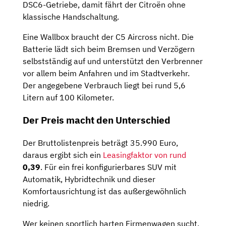
DSC6-Getriebe, damit fährt der Citroën ohne
klassische Handschaltung.
Eine Wallbox braucht der C5 Aircross nicht. Die
Batterie lädt sich beim Bremsen und Verzögern
selbstständig auf und unterstützt den Verbrenner
vor allem beim Anfahren und im Stadtverkehr.
Der angegebene Verbrauch liegt bei rund 5,6
Litern auf 100 Kilometer.
Der Preis macht den Unterschied
Der Bruttolistenpreis beträgt 35.990 Euro,
daraus ergibt sich ein
Leasingfaktor von rund
0,39
. Für ein frei konfigurierbares SUV mit
Automatik, Hybridtechnik und dieser
Komfortausrichtung ist das außergewöhnlich
niedrig.
Wer keinen sportlich harten Firmenwagen sucht,