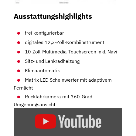
Ausstattungshighlights
frei konfigurierbar
digitales 12,3-Zoll-Kombiinstrument
10-Zoll-Multimedia-Touchscreen inkl. Navi
Sitz- und Lenkradheizung
Klimaautomatik
Matrix LED Scheinwerfer mit adaptivem
Fernlicht
Rückfahrkamera mit 360-Grad-
Umgebungsansicht
„CITROËN
C5
AIRCROSS
–