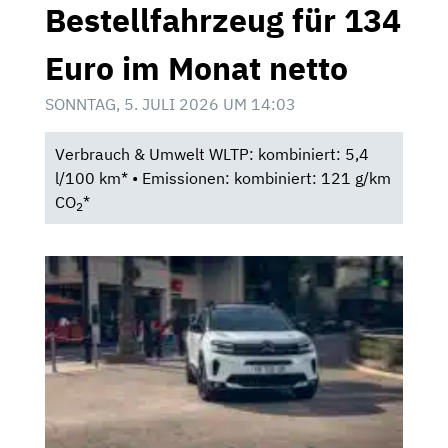
Bestellfahrzeug für 134
Euro im Monat netto
SONNTAG, 5. JULI 2026 UM 14:03
Verbrauch & Umwelt WLTP: kombiniert: 5,4
l/100 km* • Emissionen: kombiniert: 121 g/km
CO
*
2