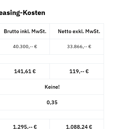
Leasing-Kosten
Brutto inkl. MwSt.
Netto exkl. MwSt.
40.300,-- €
33.866,-- €
141,61 €
119,-- €
Keine!
0,35
1.295,-- €
1.088,24 €