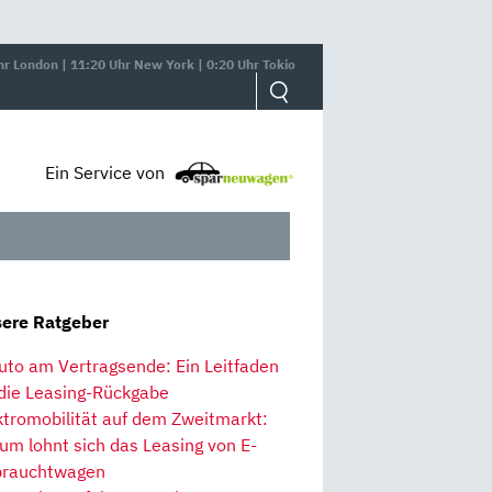
hr London | 11:20 Uhr New York | 0:20 Uhr Tokio
Ein Service von
ere Ratgeber
uto am Vertragsende: Ein Leitfaden
 die Leasing-Rückgabe
ktromobilität auf dem Zweitmarkt:
um lohnt sich das Leasing von E-
rauchtwagen