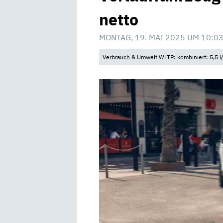
netto
MONTAG, 19. MAI 2025 UM 10:0
Verbrauch & Umwelt WLTP: kombiniert: 5,5 l