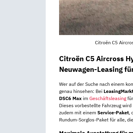
Citroën C5 Aircro
Citroën C5 Aircross 
Neuwagen-Leasing fü
Wer auf der Suche nach einem komfo
genau hinsehen: Bei
LeasingMark
DSC6 Max
im
Geschäftsleasing
für
Dieses vorbestellte Fahrzeug wird
zudem mit einem
Service-Paket
,
Rundum-Sorglos-Paket für alle, d