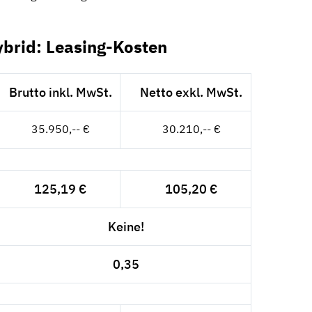
ybrid: Leasing-Kosten
Brutto inkl. MwSt.
Netto exkl. MwSt.
35.950,-- €
30.210,-- €
125,19 €
105,20 €
Keine!
0,35