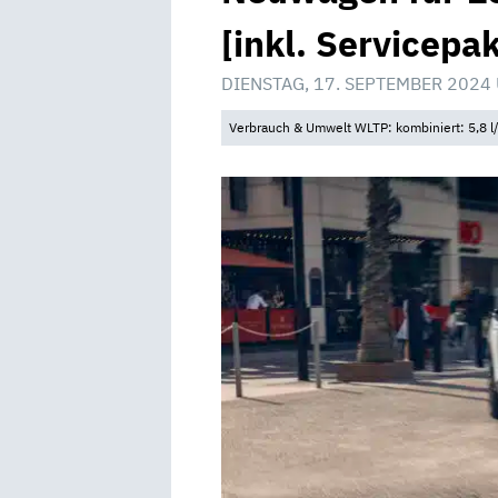
[inkl. Servicepak
DIENSTAG, 17. SEPTEMBER 2024
Verbrauch & Umwelt WLTP: kombiniert: 5,8 l