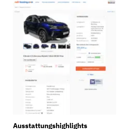
Ausstattungshighlights