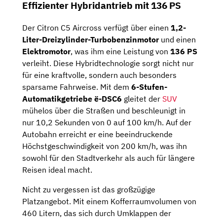
Effizienter Hybridantrieb mit 136 PS
Der Citron C5 Aircross verfügt über einen
1,2-
Liter-Dreizylinder-Turbobenzinmotor
und einen
Elektromotor
, was ihm eine Leistung von
136 PS
verleiht. Diese Hybridtechnologie sorgt nicht nur
für eine kraftvolle, sondern auch besonders
sparsame Fahrweise. Mit dem
6-Stufen-
Automatikgetriebe ë-DSC6
gleitet der
SUV
mühelos über die Straßen und beschleunigt in
nur 10,2 Sekunden von 0 auf 100 km/h. Auf der
Autobahn erreicht er eine beeindruckende
Höchstgeschwindigkeit von 200 km/h, was ihn
sowohl für den Stadtverkehr als auch für längere
Reisen ideal macht.
Nicht zu vergessen ist das großzügige
Platzangebot. Mit einem Kofferraumvolumen von
460 Litern, das sich durch Umklappen der