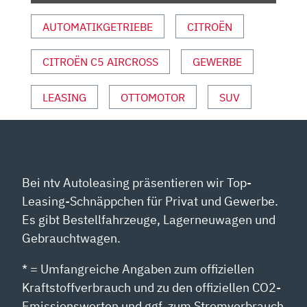
AUTOMATIKGETRIEBE
CITROËN
CITROËN C5 AIRCROSS
GEWERBE
LEASING
OTTOMOTOR
SUV
Bei ntv Autoleasing präsentieren wir Top-
Leasing-Schnäppchen für Privat und Gewerbe.
Es gibt Bestellfahrzeuge, Lagerneuwagen und
Gebrauchtwagen.
* = Umfangreiche Angaben zum offiziellen
Kraftstoffverbrauch und zu den offiziellen CO2-
Emissionswerten und ggf. zum Stromverbrauch