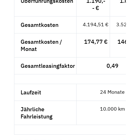
Überführungskosten
1.190,-
1.000,-
- €
- €
Gesamtkosten
4.194,51 €
3.524,80 
Gesamtkosten /
174,77 €
146,87 
Monat
Gesamtleasingfaktor
0,49
Laufzeit
24 Monate
Jährliche
10.000 km
Fahrleistung