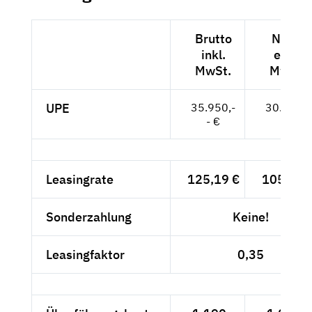
Brutto
Netto
inkl.
exkl.
MwSt.
MwSt.
UPE
35.950,-
30.210,-
- €
- €
Leasingrate
125,19 €
105,20 
Sonderzahlung
Keine!
Leasingfaktor
0,35