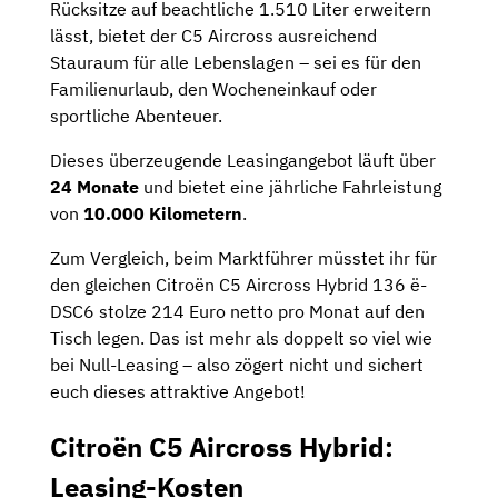
Rücksitze auf beachtliche 1.510 Liter erweitern
lässt, bietet der C5 Aircross ausreichend
Stauraum für alle Lebenslagen – sei es für den
Familienurlaub, den Wocheneinkauf oder
sportliche Abenteuer.
Dieses überzeugende Leasingangebot läuft über
24 Monate
und bietet eine jährliche Fahrleistung
von
10.000 Kilometern
.
Zum Vergleich, beim Marktführer müsstet ihr für
den gleichen Citroën C5 Aircross Hybrid 136 ë-
DSC6 stolze 214 Euro netto pro Monat auf den
Tisch legen. Das ist mehr als doppelt so viel wie
bei Null-Leasing – also zögert nicht und sichert
euch dieses attraktive Angebot!
Citroën C5 Aircross Hybrid:
Leasing-Kosten