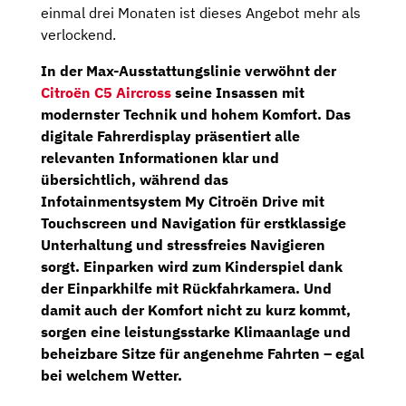
einmal drei Monaten ist dieses Angebot mehr als
verlockend.
In der Max-Ausstattungslinie verwöhnt der
Citroën C5 Aircross
seine Insassen mit
modernster Technik und hohem Komfort. Das
digitale Fahrerdisplay
präsentiert alle
relevanten Informationen klar und
übersichtlich, während das
Infotainmentsystem My Citroën Drive
mit
Touchscreen
und
Navigation
für erstklassige
Unterhaltung und stressfreies Navigieren
sorgt. Einparken wird zum Kinderspiel dank
der
Einparkhilfe
mit
Rückfahrkamera
. Und
damit auch der Komfort nicht zu kurz kommt,
sorgen eine leistungsstarke Klimaanlage und
beheizbare Sitze für angenehme Fahrten – egal
bei welchem Wetter.