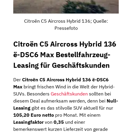
Citroën C5 Aircross Hybrid 136; Quelle:
Pressefoto
Citroën C5 Aircross Hybrid 136
ë-DSC6 Max Bestellfahrzeug-
Leasing für Geschäftskunden
Der
Citroën C5 Aircross Hybrid 136 ë-DSC6
Max
bringt frischen Wind in die Welt der Hybrid-
SUVs. Besonders
Geschäftskunden
sollten bei
diesem Deal aufmerksam werden, denn bei
Null-
Leasing
gibt es das stilvolle SUV aktuell für nur
105,20 Euro netto
pro Monat. Mit einem
Leasingfaktor
von
0,35
und einer
bemerkenswert kurzen Lieferzeit von gerade