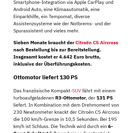
Smartphone-Integration via Apple CarPlay und
Android Auto, eine Klimaautomatik, eine
Einparkhilfe, ein Tempomat, diverse
Assistenzsysteme wie der Notbrems- und der
Spurassistent und vieles mehr.
Sieben Monate
braucht der
Citroën C5 Aircross
nach Bestellung bis zur Bereitstellung.
Insgesamt kostet er
4.642 Euro brutto
,
inklusive der Überführungskosten.
Ottomotor liefert 130 PS
Das französische Kompakt-
SUV
fährt mit einem
turboaufgeladenen
R3-Ottomotor
, der
131 PS
liefert. In Kombination mit dem Drehmoment von
230 Newtonmeter knackt der Citroën C5 Aircross
die 100 km/h-Grenze in 10,5 Sekunden. Bei 195
km/h ist Schluss. Die Technik wird durch ein
6-