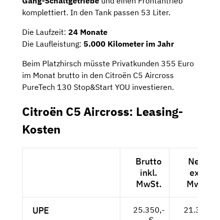
Gang-Schaltgetriebe
und einen Frontantrieb
komplettiert. In den Tank passen 53 Liter.
Die Laufzeit:
24 Monate
Die Laufleistung:
5.000 Kilometer im Jahr
Beim Platzhirsch müsste Privatkunden 355 Euro
im Monat brutto in den Citroën C5 Aircross
PureTech 130 Stop&Start YOU investieren.
Citroën C5 Aircross: Leasing-
Kosten
Brutto
Netto
inkl.
exkl.
MwSt.
MwSt.
UPE
25.350,-
21.303,-
- €
- €