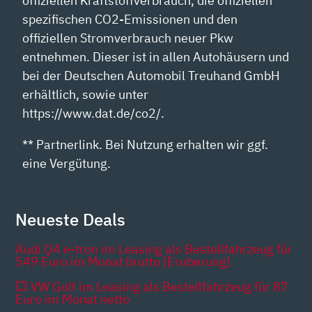
offiziellen Kraftstoffverbrauch, die offiziellen
spezifischen CO2-Emissionen und den
offiziellen Stromverbrauch neuer Pkw
entnehmen. Dieser ist in allen Autohäusern und
bei der Deutschen Automobil Treuhand GmbH
erhältlich, sowie unter
https://www.dat.de/co2/.
** Partnerlink. Bei Nutzung erhalten wir ggf.
eine Vergütung.
Neueste Deals
Audi Q4 e-tron im Leasing als Bestellfahrzeug für
549 Euro im Monat brutto [Eroberung]
💥 VW Golf im Leasing als Bestellfahrzeug für 87
Euro im Monat netto