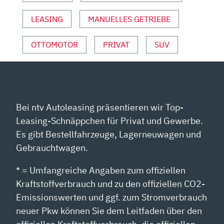
VON
YOUTUBE
LEASING
MANUELLES GETRIEBE
ANZEIGEN
OTTOMOTOR
PRIVAT
SUV
Bei ntv Autoleasing präsentieren wir Top-
Leasing-Schnäppchen für Privat und Gewerbe.
Es gibt Bestellfahrzeuge, Lagerneuwagen und
Gebrauchtwagen.
* = Umfangreiche Angaben zum offiziellen
Kraftstoffverbrauch und zu den offiziellen CO2-
Emissionswerten und ggf. zum Stromverbrauch
neuer Pkw können Sie dem Leitfaden über den