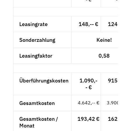
Leasingrate
148,-- €
124,37 €
Sonderzahlung
Keine!
Leasingfaktor
0,58
Überführungskosten
1.090,-
915,97 €
- €
Gesamtkosten
4.642,-- €
3.900,84 €
Gesamtkosten /
193,42 €
162,54 €
Monat