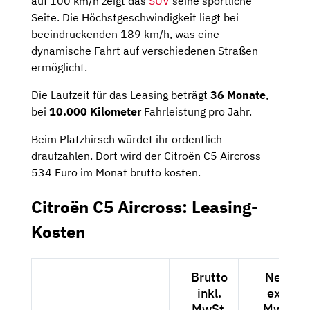
auf 100 km/h zeigt das
SUV
seine sportliche
Seite. Die Höchstgeschwindigkeit liegt bei
beeindruckenden 189 km/h, was eine
dynamische Fahrt auf verschiedenen Straßen
ermöglicht.
Die Laufzeit für das Leasing beträgt
36 Monate
,
bei
10.000 Kilometer
Fahrleistung pro Jahr.
Beim Platzhirsch würdet ihr ordentlich
draufzahlen. Dort wird der Citroën C5 Aircross
534 Euro im Monat brutto kosten.
Citroën C5 Aircross: Leasing-
Kosten
Brutto
Netto
inkl.
exkl.
MwSt.
MwSt.