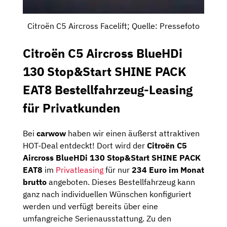
Citroën C5 Aircross Facelift; Quelle: Pressefoto
Citroën C5 Aircross BlueHDi
130 Stop&Start SHINE PACK
EAT8 Bestellfahrzeug-Leasing
für Privatkunden
Bei
carwow
haben wir einen äußerst attraktiven
HOT-Deal entdeckt! Dort wird der
Citroën C5
Aircross BlueHDi 130 Stop&Start SHINE PACK
EAT8
im
Privatleasing
für nur
234 Euro im Monat
brutto
angeboten. Dieses Bestellfahrzeug kann
ganz nach individuellen Wünschen konfiguriert
werden und verfügt bereits über eine
umfangreiche Serienausstattung. Zu den