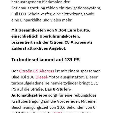
herausragenden Merkmalen der
Serienausstattung zählen ein Navigationssystem,
Full LED-Scheinwerfer, eine Sitzheizung sowie
eine Einparkhilfe und vieles mehr.
Mit Gesamtkosten von 9.364 Euro brutto,
einschließlich Überführungskosten,
präsentiert sich der Citroën C5 Aircross als
äußerst attraktives Angebot.
Turbodiesel kommt auf 131 PS
Der
Citroën C5 Aircross
ist mit einem sparsamen
BlueHDi 130
Diesel
-Motor ausgestattet. Dieser
turboaufgeladene Reihenvierzylinder bringt 131
PS auf die Straße. Das
8-Stufen-
Automatikgetriebe
sorgt für eine reibungslose
Kraftübertragung auf die Vorderräder. Mit einer
Beschleunigungszeit von 10,6 Sekunden von 0