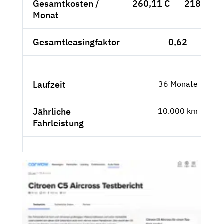
Gesamtkosten /
260,11 €
218,58 €
Monat
Gesamtleasingfaktor
0,62
Laufzeit
36 Monate
Jährliche
10.000 km
Fahrleistung