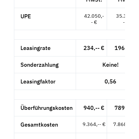
UPE
42.050,-
35.336,-
- €
- €
Leasingrate
234,-- €
196,64 €
Sonderzahlung
Keine!
Leasingfaktor
0,56
Überführungskosten
940,-- €
789,92 €
Gesamtkosten
9.364,-- €
7.868,91 €