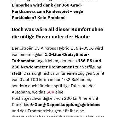
Einparken wird dank der
360-Grad-
Parkkamera
zum Kinderspiel – enge
Parklücken? Kein Problem!
Doch was wäre all dieser Komfort ohne
die nötige Power unter der Haube
Der Citroën C5 Aircross Hybrid 136 ë-DSC6 wird
von einem agilen
1,2-Liter-Dreizylinder-
Turbomotor
angetrieben, der euch
136 PS und
230 Newtonmeter Drehmoment
zur Verfügung
stellt. Das sorgt nicht nur für einen zügigen Sprint
von 0 auf 100 km/h in nur 10,2 Sekunden,
sondern auch für eine spritzige Fahrt auf der
Autobahn, wo das
SUV
eine
Höchstgeschwindigkeit von 200 km/h erreicht.
Dank des
6-Gang-Doppelkupplungsgetriebes
und des Frontantriebs genießt ihr eine