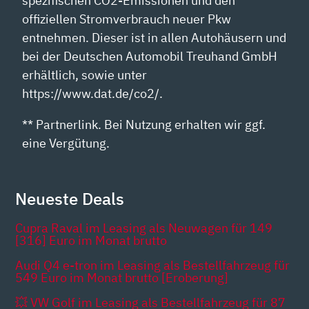
spezifischen CO2-Emissionen und den
offiziellen Stromverbrauch neuer Pkw
entnehmen. Dieser ist in allen Autohäusern und
bei der Deutschen Automobil Treuhand GmbH
erhältlich, sowie unter
https://www.dat.de/co2/.
** Partnerlink. Bei Nutzung erhalten wir ggf.
eine Vergütung.
Neueste Deals
Cupra Raval im Leasing als Neuwagen für 149
[316] Euro im Monat brutto
Audi Q4 e-tron im Leasing als Bestellfahrzeug für
549 Euro im Monat brutto [Eroberung]
💥 VW Golf im Leasing als Bestellfahrzeug für 87