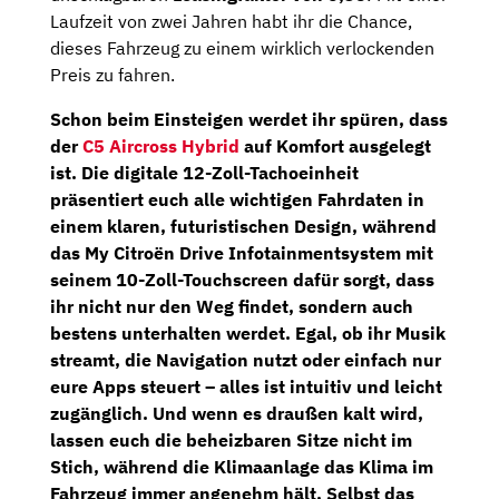
Laufzeit von zwei Jahren habt ihr die Chance,
dieses Fahrzeug zu einem wirklich verlockenden
Preis zu fahren.
Schon beim Einsteigen werdet ihr spüren, dass
der
C5 Aircross Hybrid
auf Komfort ausgelegt
ist. Die
digitale 12-Zoll-Tachoeinheit
präsentiert euch alle wichtigen Fahrdaten in
einem klaren, futuristischen Design, während
das My Citroën Drive
Infotainmentsystem
mit
seinem
10-Zoll-Touchscreen
dafür sorgt, dass
ihr nicht nur den Weg findet, sondern auch
bestens unterhalten werdet. Egal, ob ihr Musik
streamt, die Navigation nutzt oder einfach nur
eure Apps steuert – alles ist intuitiv und leicht
zugänglich. Und wenn es draußen kalt wird,
lassen euch die
beheizbaren Sitze
nicht im
Stich, während die
Klimaanlage
das Klima im
Fahrzeug immer angenehm hält. Selbst das