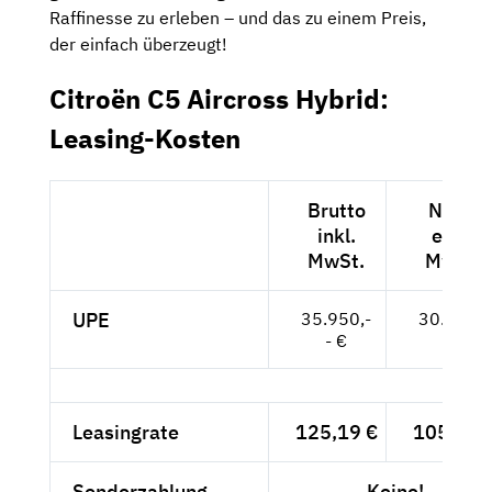
Raffinesse zu erleben – und das zu einem Preis,
der einfach überzeugt!
Citroën C5 Aircross Hybrid:
Leasing-Kosten
Brutto
Netto
inkl.
exkl.
MwSt.
MwSt.
UPE
35.950,-
30.210,-
- €
- €
Leasingrate
125,19 €
105,20 
Sonderzahlung
Keine!