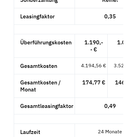
Leasingfaktor
0,35
Überführungskosten
1.190,-
1.000,-
- €
- €
Gesamtkosten
4.194,56 €
3.524,84 
Gesamtkosten /
174,77 €
146,87 
Monat
Gesamtleasingfaktor
0,49
Laufzeit
24 Monate