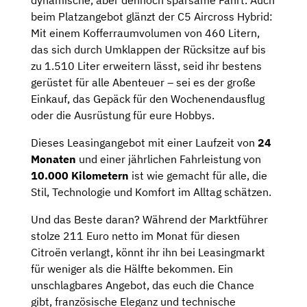
dynamische, aber dennoch sparsame Fahrt. Auch
beim Platzangebot glänzt der C5 Aircross Hybrid:
Mit einem Kofferraumvolumen von 460 Litern,
das sich durch Umklappen der Rücksitze auf bis
zu 1.510 Liter erweitern lässt, seid ihr bestens
gerüstet für alle Abenteuer – sei es der große
Einkauf, das Gepäck für den Wochenendausflug
oder die Ausrüstung für eure Hobbys.
Dieses Leasingangebot mit einer Laufzeit von
24
Monaten
und einer jährlichen Fahrleistung von
10.000 Kilometern
ist wie gemacht für alle, die
Stil, Technologie und Komfort im Alltag schätzen.
Und das Beste daran? Während der Marktführer
stolze 211 Euro netto im Monat für diesen
Citroën verlangt, könnt ihr ihn bei Leasingmarkt
für weniger als die Hälfte bekommen. Ein
unschlagbares Angebot, das euch die Chance
gibt, französische Eleganz und technische