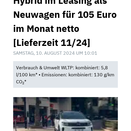
Hybrid im Leasing als
Neuwagen für 105 Euro
im Monat netto
[Lieferzeit 11/24]
SAMSTAG, 10. AUGUST 2024 UM 10:01
Verbrauch & Umwelt WLTP: kombiniert: 5,8
l/100 km* • Emissionen: kombiniert: 130 g/km
CO
*
2