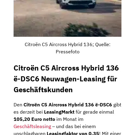
Citroën C5 Aircross Hybrid 136; Quelle:
Pressefoto
Citroën C5 Aircross Hybrid 136
ë-DSC6 Neuwagen-Leasing für
Geschäftskunden
Den
Citroën C5 Aircross Hybrid 136 ë-DSC6
gibt
es derzeit bei
LeasingMarkt
für gerade einmal
105,20 Euro netto
im Monat im
Geschäftsleasing
– und das bei einem
unschlagbaren
Leasingfaktor von 0,35
! Mit einer