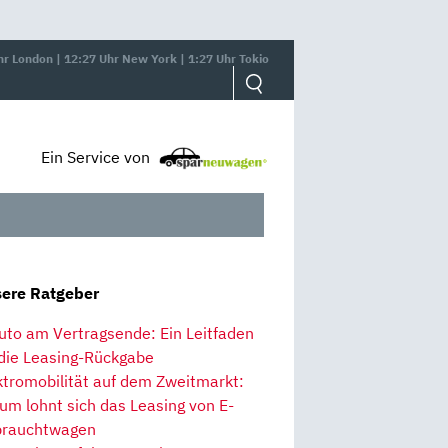
hr London | 12:27 Uhr New York | 1:27 Uhr Tokio
Ein Service von
ere Ratgeber
uto am Vertragsende: Ein Leitfaden
 die Leasing-Rückgabe
ktromobilität auf dem Zweitmarkt:
um lohnt sich das Leasing von E-
rauchtwagen