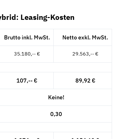
ybrid: Leasing-Kosten
Brutto inkl. MwSt.
Netto exkl. MwSt.
35.180,-- €
29.563,-- €
107,-- €
89,92 €
Keine!
0,30