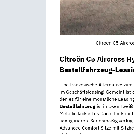
Citroën C5 Aircro
Citroën C5 Aircross 
Bestellfahrzeug-Leas
Eine französische Alternative zu
im Geschäftsleasing! Gemeint ist 
den es für eine monatliche Leasin
Bestellfahrzeug
ist in Okenitweiß
Metallic lackiertes Dach. Ihr könn
konfigurieren. Serienmäßig verfüg
Advanced Comfort Sitze mit Sitzhe