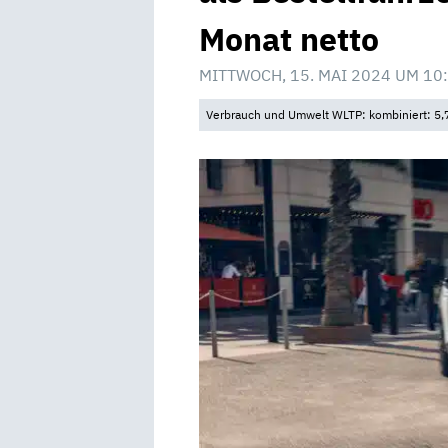
Monat netto
MITTWOCH, 15. MAI 2024 UM 10
Verbrauch und Umwelt WLTP: kombiniert: 5,7