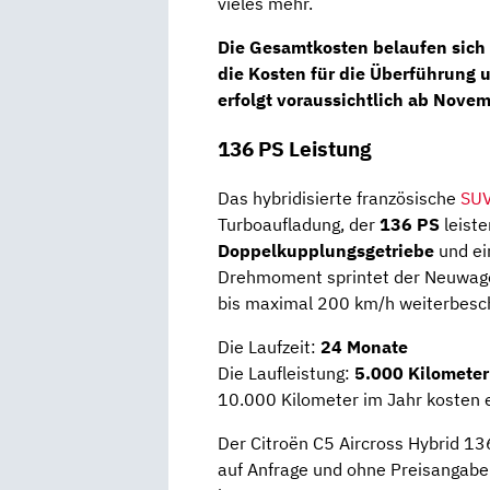
vieles mehr.
Die Gesamtkosten belaufen sich
die Kosten für die Überführung 
erfolgt voraussichtlich ab
Novem
136 PS Leistung
Das hybridisierte französische
SU
Turboaufladung, der
136 PS
leist
Doppelkupplungs­getriebe
und ei
Drehmoment sprintet der Neuwage
bis maximal 200 km/h weiterbesc
Die Laufzeit:
24 Monate
Die Laufleistung:
5.000 Kilometer
10.000 Kilometer im Jahr kosten 
Der Citroën C5 Aircross Hybrid 13
auf Anfrage und ohne Preisangabe 