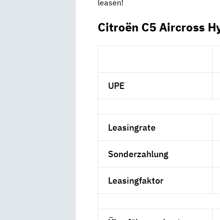
leasen!
Citroën C5 Aircross H
UPE
Leasingrate
Sonderzahlung
Leasingfaktor