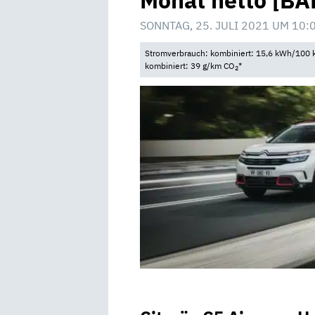
Monat netto [BA
SONNTAG, 25. JULI 2021 UM 10:
Stromverbrauch: kombiniert: 15,6 kWh/100 k
kombiniert: 39 g/km CO
*
2