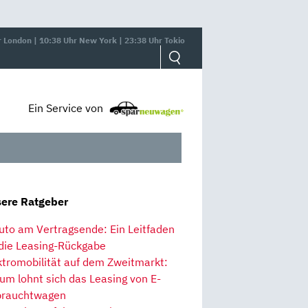
r London | 10:38 Uhr New York | 23:38 Uhr Tokio
Ein Service von
ere Ratgeber
uto am Vertragsende: Ein Leitfaden
 die Leasing-Rückgabe
ktromobilität auf dem Zweitmarkt:
um lohnt sich das Leasing von E-
rauchtwagen