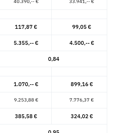
40.390,-- €
33.941,-- €
117,87 €
99,05 €
5.355,-- €
4.500,-- €
0,84
1.070,-- €
899,16 €
9.253,88 €
7.776,37 €
385,58 €
324,02 €
0,95