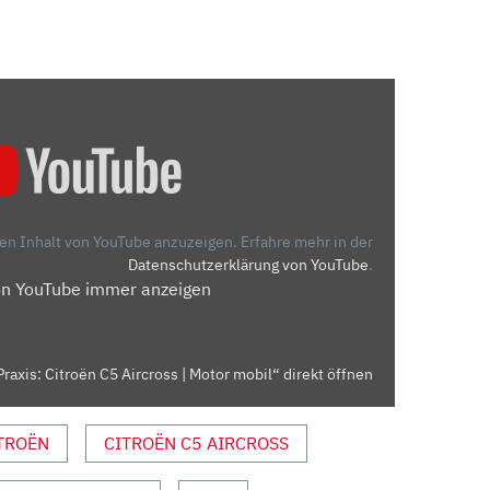
den Inhalt von YouTube anzuzeigen.
Erfahre mehr in der
Datenschutzerklärung von YouTube
.
on YouTube immer anzeigen
Praxis: Citroën C5 Aircross | Motor mobil“ direkt öffnen
TROËN
CITROËN C5 AIRCROSS