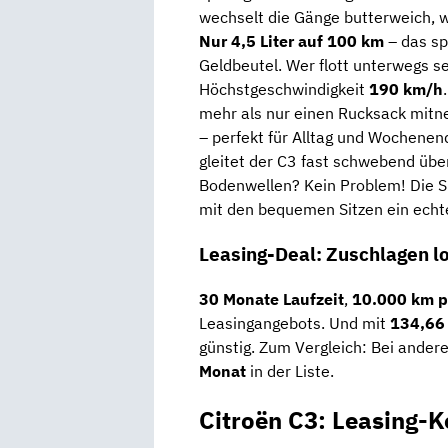
wechselt die Gänge butterweich, w
Nur 4,5 Liter auf 100 km
– das sp
Geldbeutel. Wer flott unterwegs se
Höchstgeschwindigkeit
190 km/h
mehr als nur einen Rucksack mit
– perfekt für Alltag und Wochene
gleitet der C3 fast schwebend über
Bodenwellen? Kein Problem! Die Sp
mit den bequemen Sitzen ein echte
Leasing-Deal: Zuschlagen lo
30 Monate Laufzeit
,
10.000 km p
Leasingangebots. Und mit
134,66 
günstig. Zum Vergleich: Bei ander
Monat
in der Liste.
Citroën C3: Leasing-K