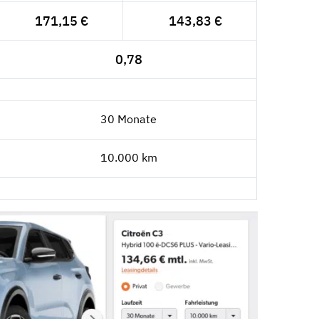
171,15 €
143,83 €
0,78
30 Monate
10.000 km