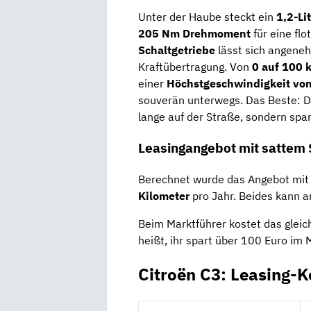
Unter der Haube steckt ein
1,2-Li
205 Nm Drehmoment
für eine flo
Schaltgetriebe
lässt sich angeneh
Kraftübertragung.
Von
0 auf 100 
einer
Höchstgeschwindigkeit vo
souverän unterwegs. Das Beste: Da
lange auf der Straße, sondern spa
Leasingangebot mit sattem S
Berechnet wurde das Angebot mit 
Kilometer
pro Jahr. Beides kann 
Beim Marktführer kostet das gleic
heißt, ihr spart über 100 Euro im 
Citroën C3: Leasing-K