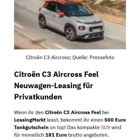
Citroën C3 Aircross; Quelle: Pressefoto
Citroën C3 Aircross Feel
Neuwagen-Leasing für
Privatkunden
Wenn ihr den
Citroën C3 Aircross Feel
bei
LeasingMarkt
least, bekommt ihr einen
500 Euro
Tankgutschein
on top! Das kompakte
SUV
wird
für monatlich
181 Euro
brutto angeboten.