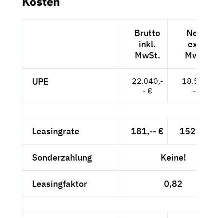
Kosten
Brutto
Netto
inkl.
exkl.
MwSt.
MwSt.
UPE
22.040,-
18.521,-
- €
- €
Leasingrate
181,-- €
152,10 €
Sonderzahlung
Keine!
Leasingfaktor
0,82