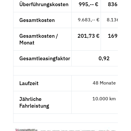
Überführungskosten
995,-- €
836,13 €
Gesamtkosten
9.683,-- €
8.136,97 €
Gesamtkosten /
201,73 €
169,52 €
Monat
Gesamtleasingfaktor
0,92
Laufzeit
48 Monate
Jährliche
10.000 km
Fahrleistung