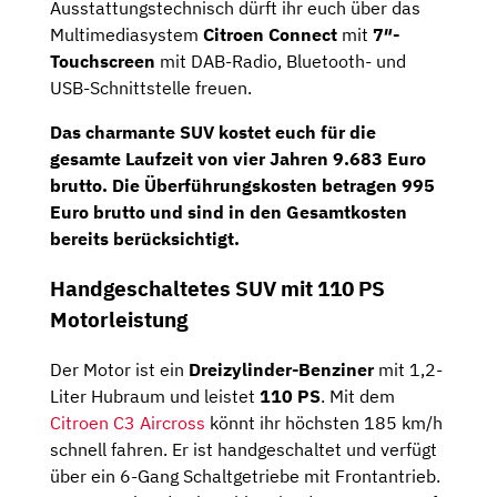
Ausstattungstechnisch dürft ihr euch über das
Multimediasystem
Citroen Connect
mit
7″-
Touchscreen
mit DAB-Radio, Bluetooth- und
USB-Schnittstelle freuen.
Das charmante SUV kostet euch für die
gesamte Laufzeit von vier Jahren
9.683 Euro
brutto. Die Überführungskosten betragen 995
Euro brutto und sind in den Gesamtkosten
bereits berücksichtigt.
Handgeschaltetes SUV mit 110 PS
Motorleistung
Der Motor ist ein
Dreizylinder-Benziner
mit 1,2-
Liter Hubraum und leistet
110 PS
. Mit dem
Citroen C3 Aircross
könnt ihr höchsten 185 km/h
schnell fahren. Er ist handgeschaltet und verfügt
über ein 6-Gang Schaltgetriebe mit Frontantrieb.