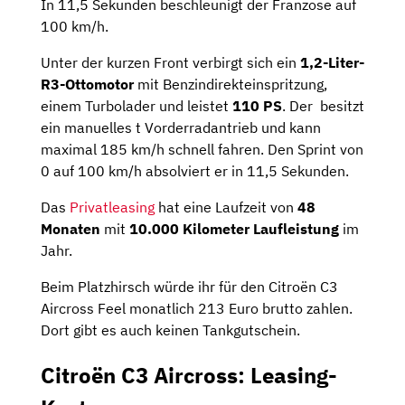
In 11,5 Sekunden beschleunigt der Franzose auf
100 km/h.
Unter der kurzen Front verbirgt sich ein
1,2-Liter-
R3-Ottomotor
mit Benzindirekteinspritzung,
einem Turbolader und leistet
110 PS
. Der besitzt
ein manuelles t Vorderradantrieb und kann
maximal 185 km/h schnell fahren. Den Sprint von
0 auf 100 km/h absolviert er in 11,5 Sekunden.
Das
Privatleasing
hat eine Laufzeit von
48
Monaten
mit
10.000 Kilometer Laufleistung
im
Jahr.
Beim Platzhirsch würde ihr für den Citroën C3
Aircross Feel monatlich 213 Euro brutto zahlen.
Dort gibt es auch keinen Tankgutschein.
Citroën C3 Aircross: Leasing-