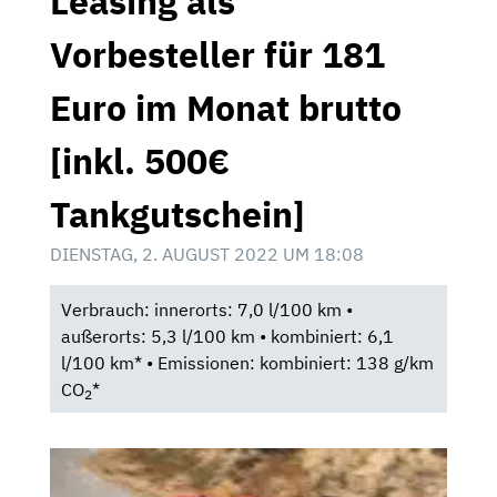
Leasing als
Vorbesteller für 181
Euro im Monat brutto
[inkl. 500€
Tankgutschein]
DIENSTAG, 2. AUGUST 2022 UM 18:08
Verbrauch: innerorts: 7,0 l/100 km •
außerorts: 5,3 l/100 km • kombiniert: 6,1
l/100 km* • Emissionen: kombiniert: 138 g/km
CO
*
2