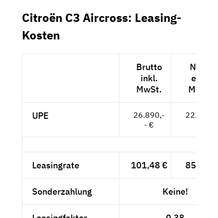
Citroën C3 Aircross: Leasing-
Kosten
Brutto
Netto
inkl.
exkl.
MwSt.
MwSt.
UPE
26.890,-
22.597,-
- €
- €
Leasingrate
101,48 €
85,28 €
Sonderzahlung
Keine!
Leasingfaktor
0,38