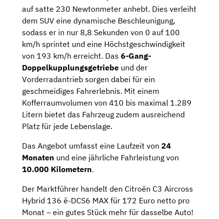
auf satte 230 Newtonmeter anhebt. Dies verleiht
dem SUV eine dynamische Beschleunigung,
sodass er in nur 8,8 Sekunden von 0 auf 100
km/h sprintet und eine Höchstgeschwindigkeit
von 193 km/h erreicht. Das
6-Gang-
Doppelkupplungsgetriebe
und der
Vorderradantrieb sorgen dabei für ein
geschmeidiges Fahrerlebnis. Mit einem
Kofferraumvolumen von 410 bis maximal 1.289
Litern bietet das Fahrzeug zudem ausreichend
Platz für jede Lebenslage.
Das Angebot umfasst eine Laufzeit von
24
Monaten
und eine jährliche Fahrleistung von
10.000 Kilometern
.
Der Marktführer handelt den Citroën C3 Aircross
Hybrid 136 ë-DCS6 MAX für 172 Euro netto pro
Monat – ein gutes Stück mehr für dasselbe Auto!