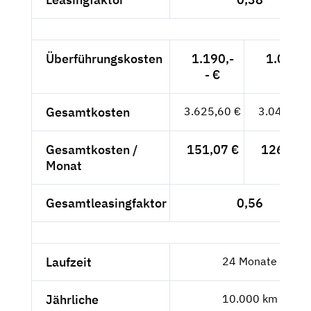
Überführungskosten
1.190,-
1.000,-
- €
- €
Gesamtkosten
3.625,60 €
3.046,72 
Gesamtkosten /
151,07 €
126,95 
Monat
Gesamtleasingfaktor
0,56
Laufzeit
24 Monate
Jährliche
10.000 km