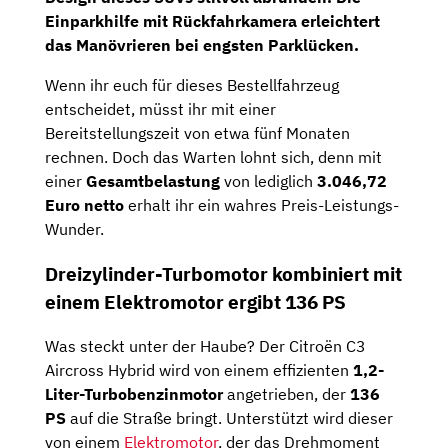
Einparkhilfe mit
Rückfahrkamera
erleichtert
das Manövrieren bei engsten Parklücken.
Wenn ihr euch für dieses Bestellfahrzeug
entscheidet, müsst ihr mit einer
Bereitstellungszeit von etwa fünf Monaten
rechnen. Doch das Warten lohnt sich, denn mit
einer
Gesamtbelastung
von lediglich
3.046,72
Euro netto
erhalt ihr ein wahres Preis-Leistungs-
Wunder.
Dreizylinder-Turbomotor kombiniert mit
einem Elektromotor ergibt 136 PS
Was steckt unter der Haube? Der Citroën C3
Aircross Hybrid wird von einem effizienten
1,2-
Liter-Turbobenzinmotor
angetrieben, der
136
PS
auf die Straße bringt. Unterstützt wird dieser
von einem
Elektromotor
, der das Drehmoment