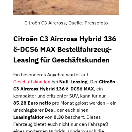
Citroën C3 Aircross; Quelle: Pressefoto
Citroën C3 Aircross Hybrid 136
ë-DCS6 MAX Bestellfahrzeug-
Leasing für Geschäftskunden
Ein besonderes Angebot wartet auf
Geschäftskunden
bei
Null-Leasing
: Der
Citroën
C3 Aircross Hybrid 136 ë-DCS6 MAX
, ein
kompakter und effizienter SUV, kann für nur
85,28 Euro netto
pro Monat gelost werden – ein
unschlagbarer Deal, der euch einen
Leasingfaktor
von
0,38
beschert. Dieses
Fahrzeug bietet euch nicht nur den Fahrspaß
eines modernen Hybrids, sondern auch die