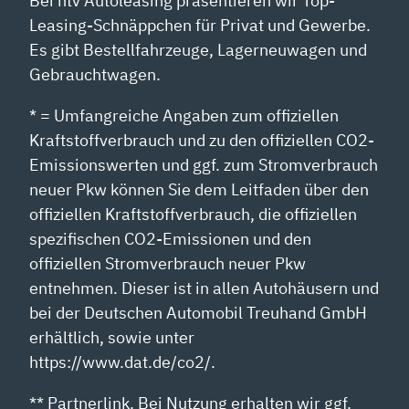
Bei ntv Autoleasing präsentieren wir Top-
Leasing-Schnäppchen für Privat und Gewerbe.
Es gibt Bestellfahrzeuge, Lagerneuwagen und
Gebrauchtwagen.
* = Umfangreiche Angaben zum offiziellen
Kraftstoffverbrauch und zu den offiziellen CO2-
Emissionswerten und ggf. zum Stromverbrauch
neuer Pkw können Sie dem Leitfaden über den
offiziellen Kraftstoffverbrauch, die offiziellen
spezifischen CO2-Emissionen und den
offiziellen Stromverbrauch neuer Pkw
entnehmen. Dieser ist in allen Autohäusern und
bei der Deutschen Automobil Treuhand GmbH
erhältlich, sowie unter
https://www.dat.de/co2/.
** Partnerlink. Bei Nutzung erhalten wir ggf.