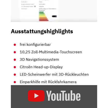
Ausstattungshighlights
frei konfigurierbar
10,25 Zoll-Multimedia-Touchscreen
3D Navigationssystem
Citroën Head-up-Display
LED-Scheinwerfer mit 3D-Rückleuchten
Einparkhilfe mit Rückfahrkamera
„CITROËN
C3
AIRCROSS
|