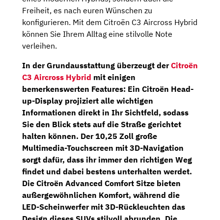
Freiheit, es nach euren Wünschen zu
konfigurieren. Mit dem Citroën C3 Aircross Hybrid
können Sie Ihrem Alltag eine stilvolle Note
verleihen.
In der Grundausstattung überzeugt der
Citroën
C3 Aircross Hybrid
mit einigen
bemerkenswerten Features: Ein
Citroën Head-
up-Display
projiziert alle wichtigen
Informationen direkt in Ihr Sichtfeld, sodass
Sie den Blick stets auf die Straße gerichtet
halten können. Der 10,25
Zoll
große
Multimedia-Touchscreen
mit 3D-Navigation
sorgt dafür, dass ihr immer den richtigen Weg
findet und dabei bestens unterhalten werdet.
Die
Citroën Advanced Comfort Sitze
bieten
außergewöhnlichen Komfort, während die
LED-Scheinwerfer mit 3D-Rückleuchten das
Design dieses SUVs stilvoll abrunden. Die