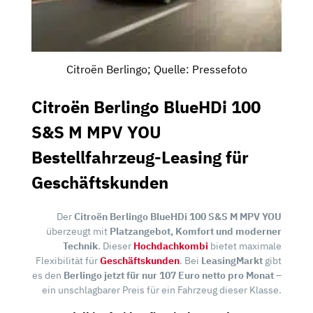
Citroën Berlingo; Quelle: Pressefoto
Citroën Berlingo BlueHDi 100
S&S M MPV YOU
Bestellfahrzeug-Leasing für
Geschäftskunden
Der
Citroën Berlingo BlueHDi 100 S&S M MPV YOU
überzeugt mit
Platzangebot, Komfort und moderner
Technik
. Dieser
Hochdachkombi
bietet maximale
Flexibilität für
Geschäftskunden
. Bei
LeasingMarkt
gibt
es den
Berlingo jetzt für nur 107 Euro netto pro Monat
–
ein unschlagbarer Preis für ein Fahrzeug dieser Klasse.