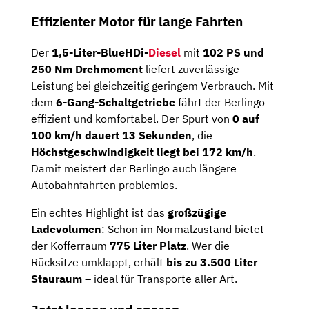
Effizienter Motor für lange Fahrten
Der
1,5-Liter-BlueHDi-
Diesel
mit
102 PS und
250 Nm Drehmoment
liefert zuverlässige
Leistung bei gleichzeitig geringem Verbrauch. Mit
dem
6-Gang-Schaltgetriebe
fährt der Berlingo
effizient und komfortabel. Der Spurt von
0 auf
100 km/h dauert 13 Sekunden
, die
Höchstgeschwindigkeit liegt bei 172 km/h
.
Damit meistert der Berlingo auch längere
Autobahnfahrten problemlos.
Ein echtes Highlight ist das
großzügige
Ladevolumen
: Schon im Normalzustand bietet
der Kofferraum
775 Liter Platz
. Wer die
Rücksitze umklappt, erhält
bis zu 3.500 Liter
Stauraum
– ideal für Transporte aller Art.