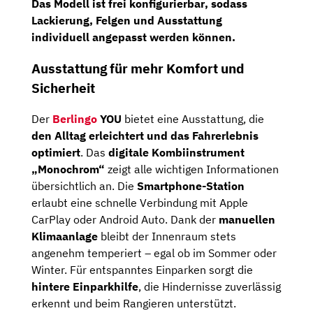
Das Modell ist
frei konfigurierbar
, sodass
Lackierung, Felgen und Ausstattung
individuell angepasst werden können.
Ausstattung für mehr Komfort und
Sicherheit
Der
Berlingo
YOU
bietet eine Ausstattung, die
den Alltag erleichtert und das Fahrerlebnis
optimiert
. Das
digitale Kombiinstrument
„Monochrom“
zeigt alle wichtigen Informationen
übersichtlich an. Die
Smartphone-Station
erlaubt eine schnelle Verbindung mit Apple
CarPlay oder Android Auto. Dank der
manuellen
Klimaanlage
bleibt der Innenraum stets
angenehm temperiert – egal ob im Sommer oder
Winter. Für entspanntes Einparken sorgt die
hintere Einparkhilfe
, die Hindernisse zuverlässig
erkennt und beim Rangieren unterstützt.