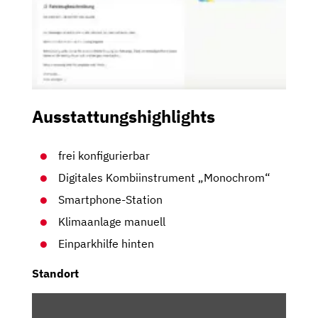
Ausstattungshighlights
frei konfigurierbar
Digitales Kombiinstrument „Monochrom“
Smartphone-Station
Klimaanlage manuell
Einparkhilfe hinten
Standort
INHALT
VON