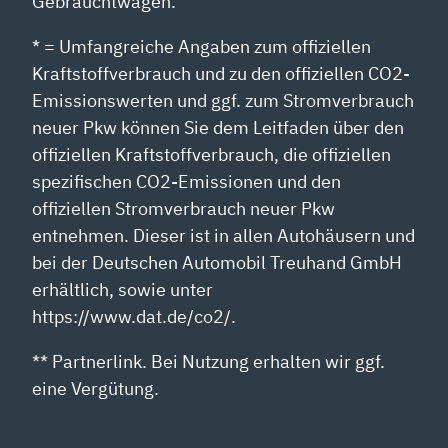
Gebrauchtwagen.
* = Umfangreiche Angaben zum offiziellen
Kraftstoffverbrauch und zu den offiziellen CO2-
Emissionswerten und ggf. zum Stromverbrauch
neuer Pkw können Sie dem Leitfaden über den
offiziellen Kraftstoffverbrauch, die offiziellen
spezifischen CO2-Emissionen und den
offiziellen Stromverbrauch neuer Pkw
entnehmen. Dieser ist in allen Autohäusern und
bei der Deutschen Automobil Treuhand GmbH
erhältlich, sowie unter
https://www.dat.de/co2/.
** Partnerlink. Bei Nutzung erhalten wir ggf.
eine Vergütung.