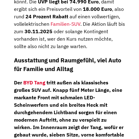
könnt. Die
UVP liegt bei 74.990 Euro
, damit
ergibt sich ein Preisvorteil von
18.000 Euro
, also
rund
24 Prozent Rabatt
auf einen vollwertigen,
vollelektrischen
Familien-SUV
. Die Aktion läuft bis
zum
30.11.2025
oder solange Kontingent
vorhanden ist, wer den Kurs nutzen möchte,
sollte also nicht zu lange warten.
Ausstattung und Raumgefühl, viel Auto
für Familie und Alltag
Der
BYD Tang
tritt außen als klassisches
großes SUV auf. Knapp fünf Meter Länge, eine
markante Front mit schmalen LED-
Scheinwerfern und ein breites Heck mit
durchgehendem Lichtband sorgen für einen
modernen Auftritt, ohne zu verspielt zu
wirken. Im Innenraum zeigt der Tang, wofür er
gebaut wurde, sieben Sitze, vorne komfortable