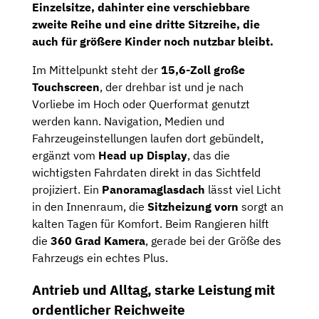
Einzelsitze, dahinter eine verschiebbare
zweite Reihe und eine dritte Sitzreihe, die
auch für größere Kinder noch nutzbar bleibt.
Im Mittelpunkt steht der
15,6-Zoll große
Touchscreen
, der drehbar ist und je nach
Vorliebe im Hoch oder Querformat genutzt
werden kann. Navigation, Medien und
Fahrzeugeinstellungen laufen dort gebündelt,
ergänzt vom
Head up Display
, das die
wichtigsten Fahrdaten direkt in das Sichtfeld
projiziert. Ein
Panoramaglasdach
lässt viel Licht
in den Innenraum, die
Sitzheizung vorn
sorgt an
kalten Tagen für Komfort. Beim Rangieren hilft
die
360 Grad Kamera
, gerade bei der Größe des
Fahrzeugs ein echtes Plus.
Antrieb und Alltag, starke Leistung mit
ordentlicher Reichweite