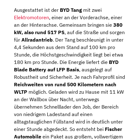
Ausgestattet ist der
BYD Tang
mit zwei
Elektromotoren
, einer an der Vorderachse, einer
an der Hinterachse. Gemeinsam bringen sie
380
kW, also rund 517 PS
, auf die Straße und sorgen
für
Allradantrieb
. Der Tang beschleunigt in unter
4,4 Sekunden aus dem Stand auf 100 km pro
Stunde, die Höchstgeschwindigkeit liegt bei etwa
180 km pro Stunde. Die Energie liefert die
BYD
Blade Battery auf LFP Basis
, ausgelegt auf
Robustheit und Sicherheit. Je nach Fahrprofil sind
Reichweiten von rund 500 Kilometern nach
WLTP
möglich. Geladen wird zu Hause mit 11 kW
an der Wallbox über Nacht, unterwegs
übernehmen Schnelllader den Job, der Bereich
von niedrigem Ladestand auf einen
alltagstauglichen Füllstand wird in deutlich unter
einer Stunde abgedeckt. So entsteht bei
Fischer
Automobile
ein Paket aus großem, vollwertigem