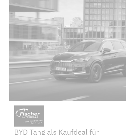
BYD Tang als Kaufdeal für