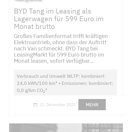
BYD Tang im Leasing als
Lagerwagen für 599 Euro im
Monat brutto
Großes Familienformat trifft kräftigen
Elektroantrieb, ohne dass der Auftritt
nach Van schmeckt. BYD Tang bei
LeasingMarkt für 599 Euro brutto im
Monat leasen, sofort verfügbar...
Verbrauch und Umwelt WLTP: kombiniert:
24,0 kWh/100 km* • Emissionen: kombiniert:
0,0 g/km CO
*
2
MEHR
22. Dezember 2025