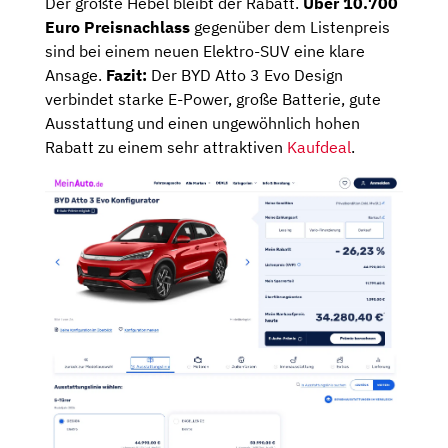
Der größte Hebel bleibt der Rabatt.
Über 10.700
Euro Preisnachlass
gegenüber dem Listenpreis
sind bei einem neuen Elektro-SUV eine klare
Ansage.
Fazit:
Der BYD Atto 3 Evo Design
verbindet starke E-Power, große Batterie, gute
Ausstattung und einen ungewöhnlich hohen
Rabatt zu einem sehr attraktiven
Kaufdeal
.