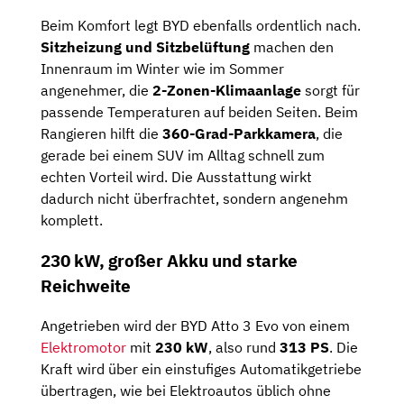
Beim Komfort legt BYD ebenfalls ordentlich nach.
Sitzheizung und Sitzbelüftung
machen den
Innenraum im Winter wie im Sommer
angenehmer, die
2-Zonen-Klimaanlage
sorgt für
passende Temperaturen auf beiden Seiten. Beim
Rangieren hilft die
360-Grad-Parkkamera
, die
gerade bei einem SUV im Alltag schnell zum
echten Vorteil wird. Die Ausstattung wirkt
dadurch nicht überfrachtet, sondern angenehm
komplett.
230 kW, großer Akku und starke
Reichweite
Angetrieben wird der BYD Atto 3 Evo von einem
Elektromotor
mit
230 kW
, also rund
313 PS
. Die
Kraft wird über ein einstufiges Automatikgetriebe
übertragen, wie bei Elektroautos üblich ohne