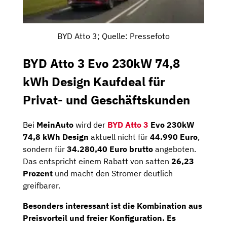
BYD Atto 3; Quelle: Pressefoto
BYD Atto 3 Evo 230kW 74,8
kWh Design Kaufdeal für
Privat- und Geschäftskunden
Bei
MeinAuto
wird der
BYD Atto 3
Evo 230kW
74,8 kWh Design
aktuell nicht für
44.990 Euro
,
sondern für
34.280,40 Euro brutto
angeboten.
Das entspricht einem Rabatt von satten
26,23
Prozent
und macht den Stromer deutlich
greifbarer.
Besonders interessant ist die Kombination aus
Preisvorteil und freier Konfiguration. Es