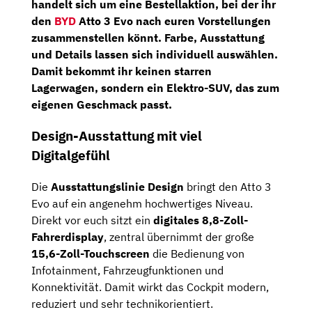
handelt sich um eine
Bestellaktion
, bei der ihr
den
BYD
Atto 3 Evo nach euren Vorstellungen
zusammenstellen könnt. Farbe, Ausstattung
und Details lassen sich individuell auswählen.
Damit bekommt ihr keinen starren
Lagerwagen, sondern ein Elektro-SUV, das zum
eigenen Geschmack passt.
Design-Ausstattung mit viel
Digitalgefühl
Die
Ausstattungslinie Design
bringt den Atto 3
Evo auf ein angenehm hochwertiges Niveau.
Direkt vor euch sitzt ein
digitales 8,8-Zoll-
Fahrerdisplay
, zentral übernimmt der große
15,6-Zoll-Touchscreen
die Bedienung von
Infotainment, Fahrzeugfunktionen und
Konnektivität. Damit wirkt das Cockpit modern,
reduziert und sehr technikorientiert.