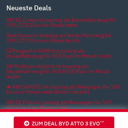
Neueste Deals
VW ID. Cross im Leasing als Bestellfahrzeug für
229 (271) Euro im Monat netto
Seat Arona im Leasing als Vorlauffahrzeug für
189 [217] Euro im Monat brutto
💥 Peugeot e-5008 im Leasing als
Vorlauffahrzeug für 403 Euro im Monat brutto
VW Multivan eHybrid im Leasing als
Bestellfahrzeug für 364 [433] Euro im Monat
brutto
🔥 VW Golf GTE im Leasing als Newuagen für 185
Euro im Monat netto [8-fach bereift]
VW ID. Polo im Leasing als Neuwagen für 169
(294) Euro im Monat brutto
ZUM DEAL BYD ATTO 3 EVO
**