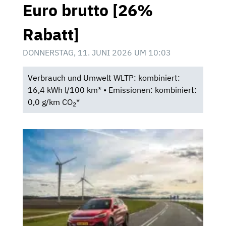
Euro brutto [26%
Rabatt]
DONNERSTAG, 11. JUNI 2026 UM 10:03
Verbrauch und Umwelt WLTP: kombiniert:
16,4 kWh l/100 km* • Emissionen: kombiniert:
0,0 g/km CO
*
2