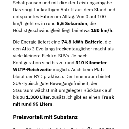
Schaltpausen und mit direkter Leistungsabgabe.
Das sorgt für kräftigen Antritt aus dem Stand und
entspanntes Fahren im Alltag. Von 0 auf 100
km/h geht es in rund
5,5 Sekunden
, die
Höchstgeschwindigkeit liegt bei etwa
180 km/h
.
Die Energie liefert eine
74,8-kWh-Batterie
, die
den Atto 3 Evo langstreckentauglicher macht als
viele kleinere Elektro-SUVs. Je nach
Konfiguration sind bis zu rund
510 Kilometer
WLTP-Reichweite
möglich. Auch beim Platz
bleibt der BYD praktisch. Der Innenraum bietet
SUV-typisch gute Bewegungsfreiheit, der
Stauraum wächst mit umgelegter Rückbank auf
bis zu
1.380 Liter
, zusätzlich gibt es einen
Frunk
mit rund 95 Litern
.
Preisvorteil mit Substanz