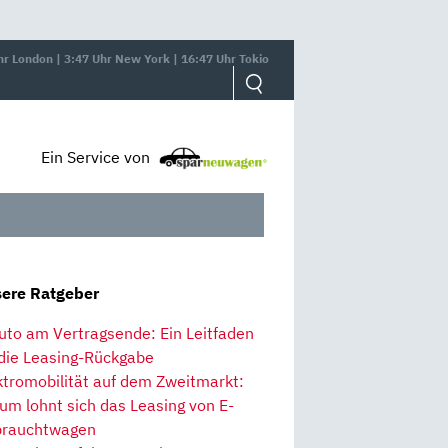
hr London | 3:47 Uhr New York | 16:47 Uhr Tokio
Ein Service von
ere Ratgeber
uto am Vertragsende: Ein Leitfaden
 die Leasing-Rückgabe
ktromobilität auf dem Zweitmarkt:
um lohnt sich das Leasing von E-
rauchtwagen