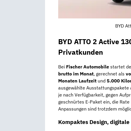
BYD Att
BYD ATTO 2 Active 13
Privatkunden
Bei
Fischer Automobile
startet d
brutto im Monat
, gerechnet als
vo
Monaten Laufzeit
und
5.000 Kilo
ausgewählte Ausstattungspakete 
je nach Verfügbarkeit, gegen Aufprei
geschnürtes E-Paket ein, die Rate b
Anpassungen sind trotzdem mögli
Kompaktes Design, digitale