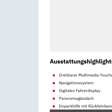
Ausstattungshighlight
Drehbarer Multimedia-Touch
Navigationssystem
Digitales Fahrerdisplay
Panoramaglasdach
Einparkhilfe mit Rückfahrka
„ELEKTRISCHES