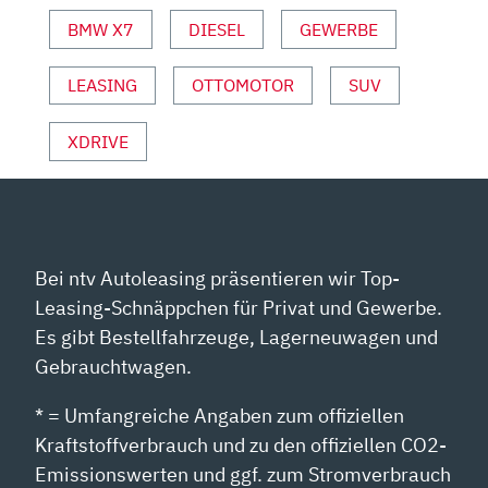
BMW X7
DIESEL
GEWERBE
LEASING
OTTOMOTOR
SUV
XDRIVE
Bei ntv Autoleasing präsentieren wir Top-
Leasing-Schnäppchen für Privat und Gewerbe.
Es gibt Bestellfahrzeuge, Lagerneuwagen und
Gebrauchtwagen.
* = Umfangreiche Angaben zum offiziellen
Kraftstoffverbrauch und zu den offiziellen CO2-
Emissionswerten und ggf. zum Stromverbrauch