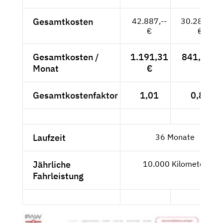
Gesamtkosten
42.887,--
30.282,82
€
€
Gesamtkosten /
1.191,31
841,19 €
Monat
€
Gesamtkostenfaktor
1,01
0,85
Laufzeit
36 Monate
Jährliche
10.000 Kilometer
Fahrleistung