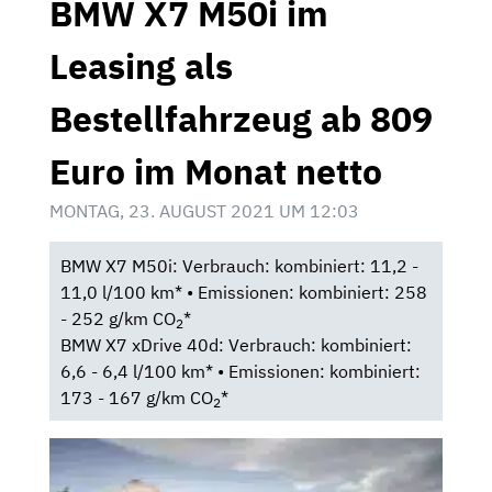
BMW X7 M50i im
Leasing als
Bestellfahrzeug ab 809
Euro im Monat netto
MONTAG, 23. AUGUST 2021 UM 12:03
BMW X7 M50i: Verbrauch: kombiniert: 11,2 -
11,0 l/100 km* • Emissionen: kombiniert: 258
- 252 g/km CO
*
2
BMW X7 xDrive 40d: Verbrauch: kombiniert:
6,6 - 6,4 l/100 km* • Emissionen: kombiniert:
173 - 167 g/km CO
*
2