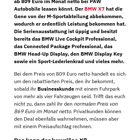
ab 809 Euro im Monat netto
bei
PAW
Autobobile
leasen könnt. Der
BMW X7
hat die
Gene von der M-Sportabteilung abbekommen,
wodurch er ordentlich Leistung bekommen hat.
Die Serienausstattung ist üppig und besitzt
bereits das
BMW Live Cockpit Professional,
das
Connected Package Professional,
das
BMW Head-Up Display,
den
BMW Display Key
sowie ein
Sport-Lederlenkrad
und vieles mehr.
Bei dem Preis von 809 Euro netto handelt es sich
um den rabattierten Preis, den ihr bekommt,
sobald ihr
Businesskunde
mit einem Fuhrpark
von mehr als vier Fahrzeugen seid. Trifft das euch
nicht zu, dann zahl ihr den
normalen Preis von
869 Euro im Monat netto
. Privatkunden können
den Deal ebenfalls wahrnehmen, müssen aber
mit einem Preisaufschlag rechnen.