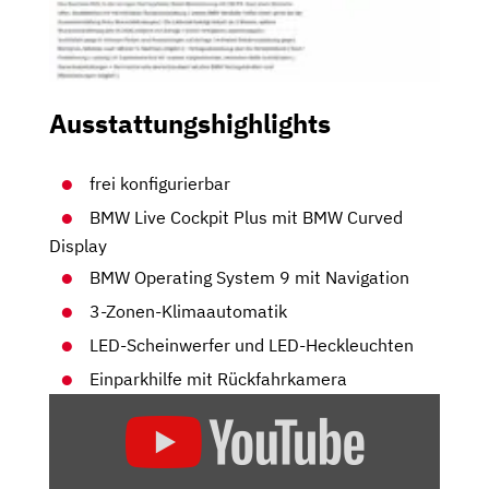
Ausstattungshighlights
frei konfigurierbar
BMW Live Cockpit Plus mit BMW Curved
Display
BMW Operating System 9 mit Navigation
3-Zonen-Klimaautomatik
LED-Scheinwerfer und LED-Heckleuchten
Einparkhilfe mit Rückfahrkamera
„BMW
X5
UND
X6: