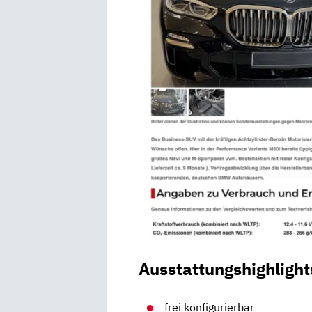
Ausstattungshighlight
frei konfigurierbar