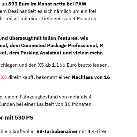
r ab
895 Euro im Monat netto bei PAW
dem Deal handelt es sich nämlich um ein frei
Ihr müsst mit einer Lieferzeit von 9 Monaten
und überzeugt mit tollen Features, wie
nal
, dem Connected Package Professional,
M
ket
, dem Parking Assistant und vielem mehr.
schlagen und den X5 ab 1.166 Euro brutto leasen.
 X5
direkt kauft, bekommt einen
Nachlass von 16
ei einem Fahrzeugbestand von mehr als 4
nden bei einer Laufzeit von 36 Monaten.
r mit 530 PS
h ein kraftvoller
V8-Turbobenziner
mit 4,4-Liter