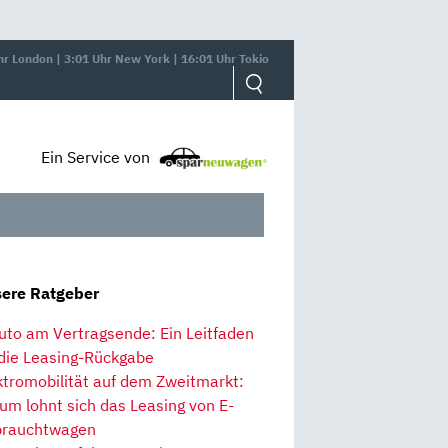
hr London | 3:01 Uhr New York | 16:01 Uhr Tokio
Ein Service von
ere Ratgeber
uto am Vertragsende: Ein Leitfaden
 die Leasing-Rückgabe
ktromobilität auf dem Zweitmarkt:
um lohnt sich das Leasing von E-
rauchtwagen