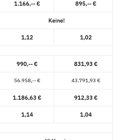
1.166,-- €
895,-- €
Keine!
1,12
1,02
990,-- €
831,93 €
56.958,-- €
43.791,93 €
1.186,63 €
912,33 €
1,14
1,04