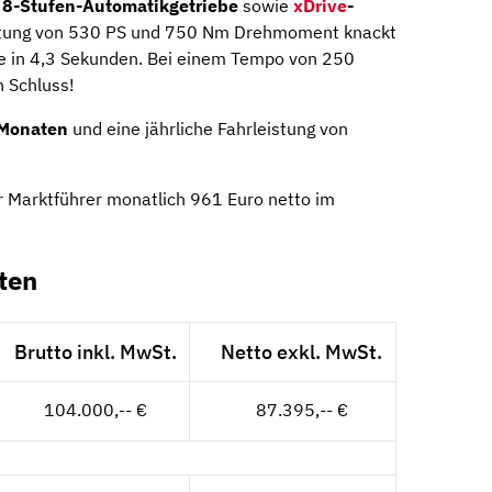
m
8-Stufen-Automatikgetriebe
sowie
xDrive
-
eistung von 530 PS und 750 Nm Drehmoment knackt
e in 4,3 Sekunden. Bei einem Tempo von 250
h Schluss!
Monaten
und eine jährliche Fahrleistung von
 Marktführer monatlich 961 Euro netto im
ten
Brutto inkl. MwSt.
Netto exkl. MwSt.
104.000,-- €
87.395,-- €