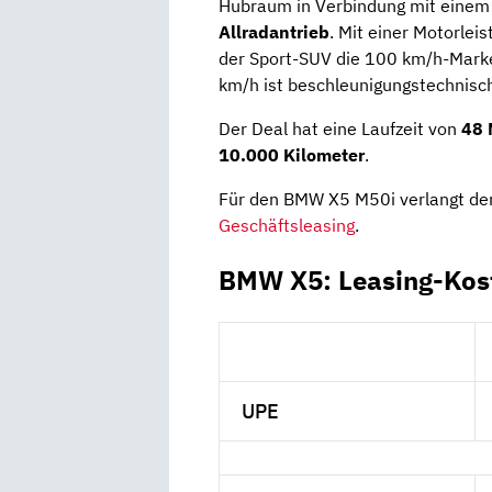
Hubraum in Verbindung mit eine
Allradantrieb
. Mit einer Motorl
der Sport-SUV die 100 km/h-Mark
km/h ist beschleunigungstechnisc
Der Deal hat eine Laufzeit von
48 
10.000
Kilometer
.
Für den BMW X5 M50i verlangt der
Geschäftsleasing
.
BMW X5: Leasing-Kos
UPE