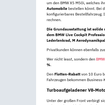
um den BMW X5 M50i, welches ih
Automobile
bestellen könnt. Bei 
konfigurierbares Bestellfahrzeug. 
rechnen.
Die Grundausstattung ist solide 
dem
BMW Live Cockpit Professio
Lederlenkrad
,
M Aerodynamikpa
Privatkunden können ebenfalls zu
Wer nicht least, sondern den
BMW
%
.
Den
Flotten-Rabatt
von 10 Euro b
Fahrzeugen bekommen Business-Ku
Turboaufgeladener V8-Moto
Unter der großen Front verbirgt sic