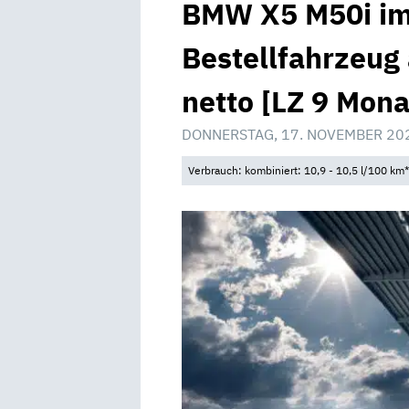
BMW X5 M50i im 
Bestellfahrzeug
netto [LZ 9 Mona
DONNERSTAG, 17. NOVEMBER 20
Verbrauch: kombiniert: 10,9 - 10,5 l/100 km