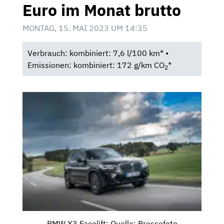
Euro im Monat brutto
MONTAG, 15. MAI 2023 UM 14:35
Verbrauch: kombiniert: 7,6 l/100 km* •
Emissionen: kombiniert: 172 g/km CO
*
2
BMW X3 Facelift; Quelle: Pressefoto