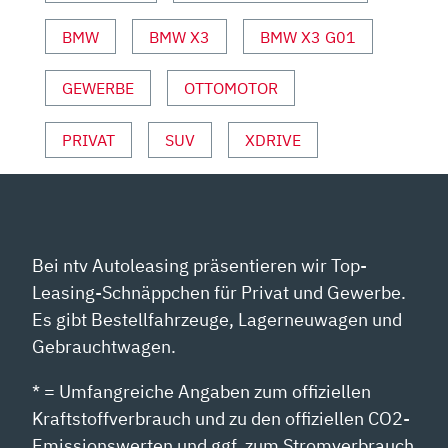
ANZEIGEN
BMW
BMW X3
BMW X3 G01
GEWERBE
OTTOMOTOR
PRIVAT
SUV
XDRIVE
Bei ntv Autoleasing präsentieren wir Top-
Leasing-Schnäppchen für Privat und Gewerbe.
Es gibt Bestellfahrzeuge, Lagerneuwagen und
Gebrauchtwagen.
* = Umfangreiche Angaben zum offiziellen
Kraftstoffverbrauch und zu den offiziellen CO2-
Emissionswerten und ggf. zum Stromverbrauch