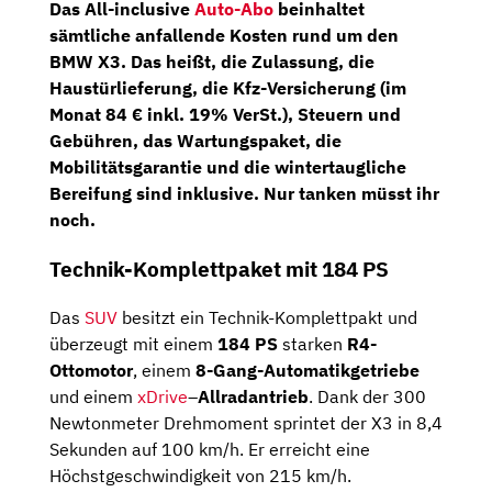
Das All-inclusive
Auto-Abo
beinhaltet
sämtliche anfallende Kosten rund um den
BMW X3. Das heißt, die Zulassung, die
Haustürlieferung, die Kfz-Versicherung (im
Monat 84 € inkl. 19% VerSt.), Steuern und
Gebühren, das Wartungspaket, die
Mobilitätsgarantie und die wintertaugliche
Bereifung sind inklusive. Nur tanken müsst ihr
noch.
Technik-Komplettpaket mit 184 PS
Das
SUV
besitzt ein Technik-Komplettpakt und
überzeugt mit einem
184 PS
starken
R4-
Ottomotor
, einem
8-Gang-Automatik­getriebe
und einem
xDrive
–
Allradantrieb
. Dank der 300
Newtonmeter Drehmoment sprintet der X3 in 8,4
Sekunden auf 100 km/h. Er erreicht eine
Höchstgeschwindigkeit von 215 km/h.