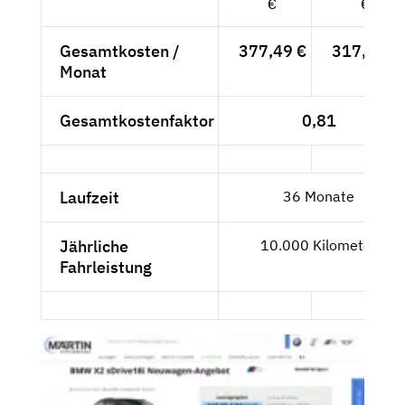
€
€
Gesamtkosten /
377,49 €
317,22 €
Monat
Gesamtkostenfaktor
0,81
Laufzeit
36 Monate
Jährliche
10.000 Kilometer
Fahrleistung