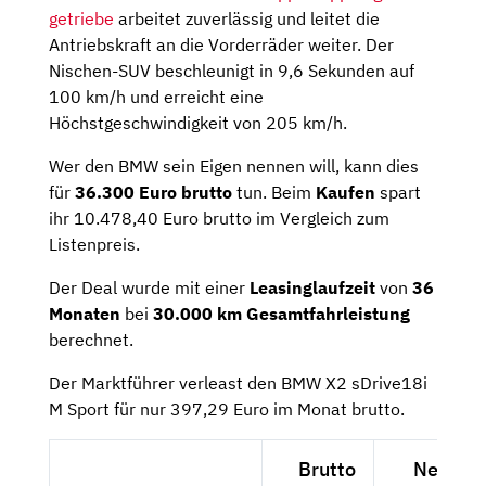
getriebe
arbeitet zuverlässig und leitet die
Antriebskraft an die Vorderräder weiter. Der
Nischen-SUV beschleunigt in 9,6 Sekunden auf
100 km/h und erreicht eine
Höchstgeschwindigkeit von 205 km/h.
Wer den BMW sein Eigen nennen will, kann dies
für
36.300 Euro brutto
tun. Beim
Kaufen
spart
ihr 10.478,40 Euro brutto im Vergleich zum
Listenpreis.
Der Deal wurde mit einer
Leasinglaufzeit
von
36
Monaten
bei
30.000 km Gesamtfahrleistung
berechnet.
Der Marktführer verleast den BMW X2 sDrive18i
M Sport für nur 397,29 Euro im Monat brutto.
Brutto
Netto