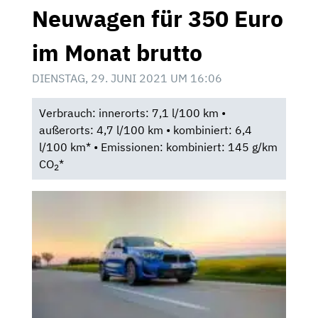
Neuwagen für 350 Euro
im Monat brutto
DIENSTAG, 29. JUNI 2021 UM 16:06
Verbrauch: innerorts: 7,1 l/100 km •
außerorts: 4,7 l/100 km • kombiniert: 6,4
l/100 km* • Emissionen: kombiniert: 145 g/km
CO
*
2