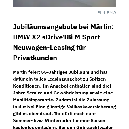
Bild: BMW
Jubiläumsangebote bei Märtin:
BMW X2 sDrive18i M Sport
Neuwagen-Leasing für
Privatkunden
Märtin
feiert
55-Jähriges Jubiläum
und hat
dafür ein tolles Leasingangebot zu Spitzen-
Konditionen. Im Angebot enthalten sind
drei
Jahre Service
und
Gewährleistung
sowie eine
Mobilitätsgarantie.
Zudem ist die
Zulassung
inklusive!
Eine günstige Vollkaskoversicherung
gibt es obendrauf. Ihr dürft euch eure
Sommer- bzw. Winterräder für eine Saison
kostenlos einlagern. Bei den Gebrauchtwagen