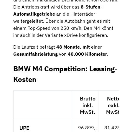
Die Antriebskraft wird über das
8-Stufen-
Automatikgetriebe
an die Hinterräder
weitergeleitet. Über die Autobahn geht es mit
einem Top-Speed von 250 km/h. Den M4 könnt
ihr auch in der Variante xDrive konfigurieren.
Die Laufzeit beträgt
48 Monate, mit
einer
Gesamtfahrleistung
von
40.000 Kilometer
.
BMW M4 Competition: Leasing-
Kosten
Brutto
Netto
inkl.
exkl.
MwSt.
MwSt.
UPE
96.899,-
81.428,-