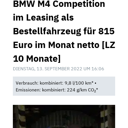
BMW M4 Competition
im Leasing als
Bestellfahrzeug für 815
Euro im Monat netto [LZ
10 Monate]
DIENSTAG, 13. SEPTEMBER 2022 UM 16:06
Verbrauch: kombiniert: 9,8 l/100 km* •
Emissionen: kombiniert: 224 g/km CO
*
2