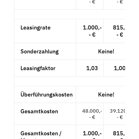
- €
- €
Leasingrate
1.000,-
815,-
- €
- €
Sonderzahlung
Keine!
Leasingfaktor
1,03
1,00
Überführungskosten
Keine!
Gesamtkosten
48.000,-
39.120,-
- €
- €
Gesamtkosten /
1.000,-
815,-