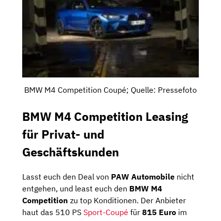
BMW M4 Competition Coupé; Quelle: Pressefoto
BMW M4 Competition Leasing
für Privat- und
Geschäftskunden
Lasst euch den Deal von
PAW
Automobile
nicht
entgehen, und least euch den
BMW M4
Competition
zu top Konditionen. Der Anbieter
haut das 510 PS
Sport-Coupé
für
815 Euro
im